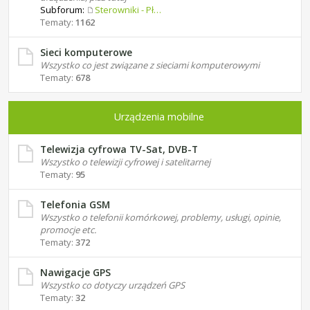
Subforum:
Sterowniki - Płyty główne
Tematy:
1162
Sieci komputerowe
Wszystko co jest związane z sieciami komputerowymi
Tematy:
678
Urządzenia mobilne
Telewizja cyfrowa TV-Sat, DVB-T
Wszystko o telewizji cyfrowej i satelitarnej
Tematy:
95
Telefonia GSM
Wszystko o telefonii komórkowej, problemy, usługi, opinie,
promocje etc.
Tematy:
372
Nawigacje GPS
Wszystko co dotyczy urządzeń GPS
Tematy:
32