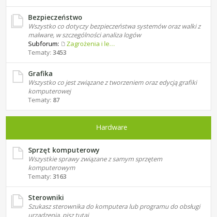
Bezpieczeństwo
Wszystko co dotyczy bezpieczeństwa systemów oraz walki z
malware, w szczególności analiza logów
Subforum:
Zagrożenia i leczenie
Tematy:
3453
Grafika
Wszystko co jest związane z tworzeniem oraz edycją grafiki
komputerowej
Tematy:
87
Hardware
Sprzęt komputerowy
Wszystkie sprawy związane z samym sprzętem
komputerowym
Tematy:
3163
Sterowniki
Szukasz sterownika do komputera lub programu do obsługi
urządzenia, pisz tutaj