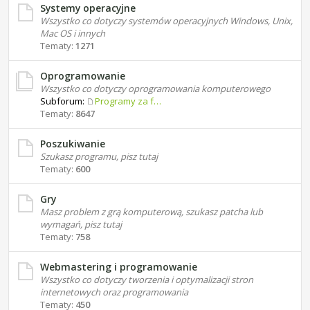
Systemy operacyjne
Wszystko co dotyczy systemów operacyjnych Windows, Unix,
Mac OS i innych
Tematy:
1271
Oprogramowanie
Wszystko co dotyczy oprogramowania komputerowego
Subforum:
Programy za free
Tematy:
8647
Poszukiwanie
Szukasz programu, pisz tutaj
Tematy:
600
Gry
Masz problem z grą komputerową, szukasz patcha lub
wymagań, pisz tutaj
Tematy:
758
Webmastering i programowanie
Wszystko co dotyczy tworzenia i optymalizacji stron
internetowych oraz programowania
Tematy:
450