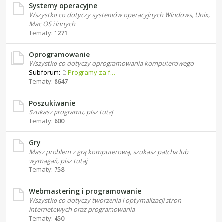
Systemy operacyjne
Wszystko co dotyczy systemów operacyjnych Windows, Unix,
Mac OS i innych
Tematy:
1271
Oprogramowanie
Wszystko co dotyczy oprogramowania komputerowego
Subforum:
Programy za free
Tematy:
8647
Poszukiwanie
Szukasz programu, pisz tutaj
Tematy:
600
Gry
Masz problem z grą komputerową, szukasz patcha lub
wymagań, pisz tutaj
Tematy:
758
Webmastering i programowanie
Wszystko co dotyczy tworzenia i optymalizacji stron
internetowych oraz programowania
Tematy:
450