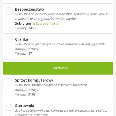
Bezpieczeństwo
Wszystko co dotyczy bezpieczeństwa systemów oraz walki z
malware, w szczególności analiza logów
Subforum:
Zagrożenia i leczenie
Tematy:
3453
Grafika
Wszystko co jest związane z tworzeniem oraz edycją grafiki
komputerowej
Tematy:
87
Hardware
Sprzęt komputerowy
Wszystkie sprawy związane z samym sprzętem
komputerowym
Tematy:
3163
Sterowniki
Szukasz sterownika do komputera lub programu do obsługi
urządzenia, pisz tutaj