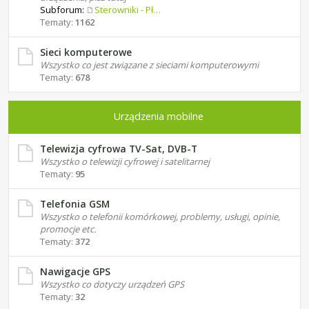
Subforum:
Sterowniki - Płyty główne
Tematy:
1162
Sieci komputerowe
Wszystko co jest związane z sieciami komputerowymi
Tematy:
678
Urządzenia mobilne
Telewizja cyfrowa TV-Sat, DVB-T
Wszystko o telewizji cyfrowej i satelitarnej
Tematy:
95
Telefonia GSM
Wszystko o telefonii komórkowej, problemy, usługi, opinie,
promocje etc.
Tematy:
372
Nawigacje GPS
Wszystko co dotyczy urządzeń GPS
Tematy:
32