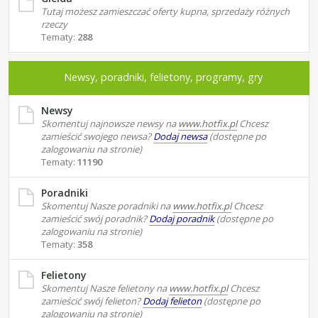
Tutaj możesz zamieszczać oferty kupna, sprzedaży różnych
rzeczy
Tematy:
288
Newsy, poradniki, felietony, programy, gry
Newsy
Skomentuj najnowsze newsy na
www.hotfix.pl
Chcesz
zamieścić swojego newsa?
Dodaj newsa
(dostępne po
zalogowaniu na stronie)
Tematy:
11190
Poradniki
Skomentuj Nasze poradniki na
www.hotfix.pl
Chcesz
zamieścić swój poradnik?
Dodaj poradnik
(dostępne po
zalogowaniu na stronie)
Tematy:
358
Felietony
Skomentuj Nasze felietony na
www.hotfix.pl
Chcesz
zamieścić swój felieton?
Dodaj felieton
(dostępne po
zalogowaniu na stronie)