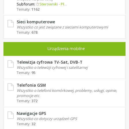
Subforum:
Sterowniki - Płyty główne
Tematy:
1162
Sieci komputerowe
Wszystko co jest związane z sieciami komputerowymi
Tematy:
678
Urządzenia mobilne
Telewizja cyfrowa TV-Sat, DVB-T
Wszystko o telewizji cyfrowej i satelitarnej
Tematy:
95
Telefonia GSM
Wszystko o telefonii komórkowej, problemy, usługi, opinie,
promocje etc.
Tematy:
372
Nawigacje GPS
Wszystko co dotyczy urządzeń GPS
Tematy:
32