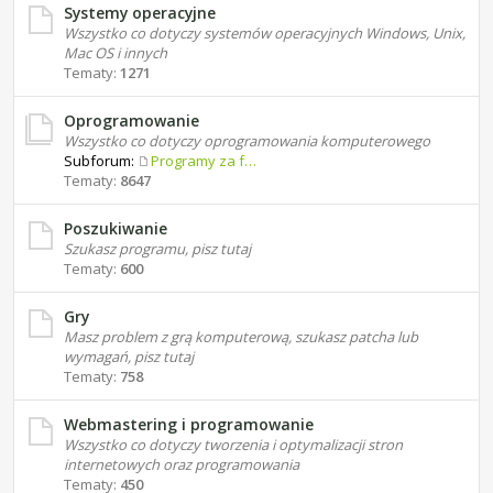
Systemy operacyjne
Wszystko co dotyczy systemów operacyjnych Windows, Unix,
Mac OS i innych
Tematy:
1271
Oprogramowanie
Wszystko co dotyczy oprogramowania komputerowego
Subforum:
Programy za free
Tematy:
8647
Poszukiwanie
Szukasz programu, pisz tutaj
Tematy:
600
Gry
Masz problem z grą komputerową, szukasz patcha lub
wymagań, pisz tutaj
Tematy:
758
Webmastering i programowanie
Wszystko co dotyczy tworzenia i optymalizacji stron
internetowych oraz programowania
Tematy:
450