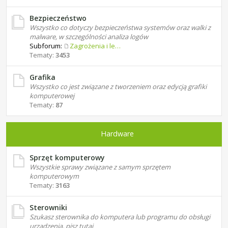
Bezpieczeństwo
Wszystko co dotyczy bezpieczeństwa systemów oraz walki z
malware, w szczególności analiza logów
Subforum:
Zagrożenia i leczenie
Tematy:
3453
Grafika
Wszystko co jest związane z tworzeniem oraz edycją grafiki
komputerowej
Tematy:
87
Hardware
Sprzęt komputerowy
Wszystkie sprawy związane z samym sprzętem
komputerowym
Tematy:
3163
Sterowniki
Szukasz sterownika do komputera lub programu do obsługi
urządzenia, pisz tutaj