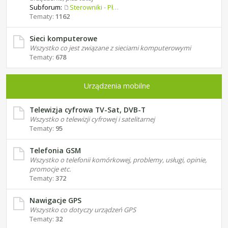
Subforum:
Sterowniki - Płyty główne
Tematy:
1162
Sieci komputerowe
Wszystko co jest związane z sieciami komputerowymi
Tematy:
678
Urządzenia mobilne
Telewizja cyfrowa TV-Sat, DVB-T
Wszystko o telewizji cyfrowej i satelitarnej
Tematy:
95
Telefonia GSM
Wszystko o telefonii komórkowej, problemy, usługi, opinie,
promocje etc.
Tematy:
372
Nawigacje GPS
Wszystko co dotyczy urządzeń GPS
Tematy:
32