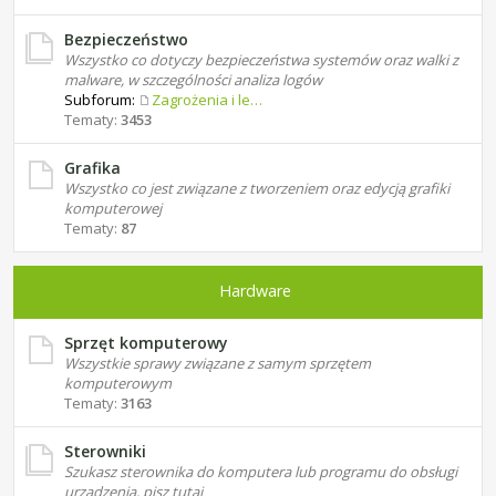
Bezpieczeństwo
Wszystko co dotyczy bezpieczeństwa systemów oraz walki z
malware, w szczególności analiza logów
Subforum:
Zagrożenia i leczenie
Tematy:
3453
Grafika
Wszystko co jest związane z tworzeniem oraz edycją grafiki
komputerowej
Tematy:
87
Hardware
Sprzęt komputerowy
Wszystkie sprawy związane z samym sprzętem
komputerowym
Tematy:
3163
Sterowniki
Szukasz sterownika do komputera lub programu do obsługi
urządzenia, pisz tutaj