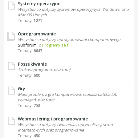
Systemy operacyjne
Wszystko co dotyczy systemów operacyjnych Windows, Unix,
Mac OS i innych
Tematy:
1271
Oprogramowanie
Wszystko co dotyczy oprogramowania komputerowego
Subforum:
Programy za free
Tematy:
8647
Poszukiwanie
Szukasz programu, pisz tutaj
Tematy:
600
Gry
Masz problem z grą komputerową, szukasz patcha lub
wymagań, pisz tutaj
Tematy:
758
Webmastering i programowanie
Wszystko co dotyczy tworzenia i optymalizacji stron
internetowych oraz programowania
Tematy:
450