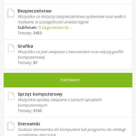
Bezpieczeństwo
Wszystko co dotyczy bezpieczeństwa systemów oraz walki z
malware, w szczególności analiza logów
Subforum:
Zagrożenia i leczenie
Tematy:
3453
Grafika
Wszystko co jest związane z tworzeniem oraz edycją grafiki
komputerowej
Tematy:
87
Hardware
Sprzęt komputerowy
Wszystkie sprawy związane z samym sprzętem
komputerowym
Tematy:
3163
Sterowniki
Szukasz sterownika do komputera lub programu do obsługi
urządzenia, pisz tutaj