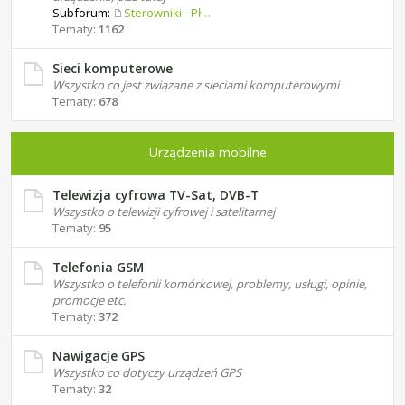
Subforum:
Sterowniki - Płyty główne
Tematy:
1162
Sieci komputerowe
Wszystko co jest związane z sieciami komputerowymi
Tematy:
678
Urządzenia mobilne
Telewizja cyfrowa TV-Sat, DVB-T
Wszystko o telewizji cyfrowej i satelitarnej
Tematy:
95
Telefonia GSM
Wszystko o telefonii komórkowej, problemy, usługi, opinie,
promocje etc.
Tematy:
372
Nawigacje GPS
Wszystko co dotyczy urządzeń GPS
Tematy:
32