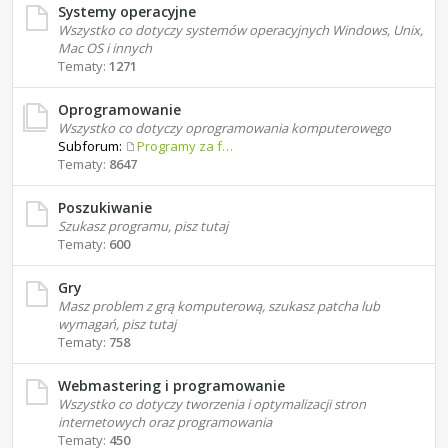
Systemy operacyjne
Wszystko co dotyczy systemów operacyjnych Windows, Unix,
Mac OS i innych
Tematy:
1271
Oprogramowanie
Wszystko co dotyczy oprogramowania komputerowego
Subforum:
Programy za free
Tematy:
8647
Poszukiwanie
Szukasz programu, pisz tutaj
Tematy:
600
Gry
Masz problem z grą komputerową, szukasz patcha lub
wymagań, pisz tutaj
Tematy:
758
Webmastering i programowanie
Wszystko co dotyczy tworzenia i optymalizacji stron
internetowych oraz programowania
Tematy:
450