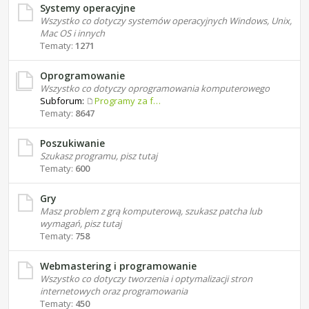
Systemy operacyjne
Wszystko co dotyczy systemów operacyjnych Windows, Unix,
Mac OS i innych
Tematy:
1271
Oprogramowanie
Wszystko co dotyczy oprogramowania komputerowego
Subforum:
Programy za free
Tematy:
8647
Poszukiwanie
Szukasz programu, pisz tutaj
Tematy:
600
Gry
Masz problem z grą komputerową, szukasz patcha lub
wymagań, pisz tutaj
Tematy:
758
Webmastering i programowanie
Wszystko co dotyczy tworzenia i optymalizacji stron
internetowych oraz programowania
Tematy:
450