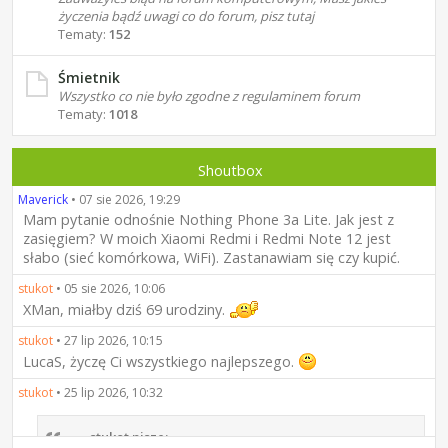
życzenia bądź uwagi co do forum, pisz tutaj
Tematy:
152
Śmietnik
Wszystko co nie było zgodne z regulaminem forum
Tematy:
1018
Shoutbox
Maverick
•
07 sie 2026, 19:29
Mam pytanie odnośnie Nothing Phone 3a Lite. Jak jest z
zasięgiem? W moich Xiaomi Redmi i Redmi Note 12 jest
słabo (sieć komórkowa, WiFi). Zastanawiam się czy kupić.
stukot
•
05 sie 2026, 10:06
XMan, miałby dziś 69 urodziny.
stukot
•
27 lip 2026, 10:15
LucaS, życzę Ci wszystkiego najlepszego.
stukot
•
25 lip 2026, 10:32
stukot pisze: