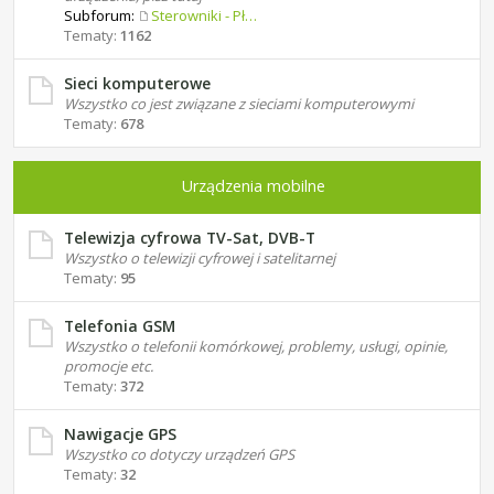
Subforum:
Sterowniki - Płyty główne
Tematy:
1162
Sieci komputerowe
Wszystko co jest związane z sieciami komputerowymi
Tematy:
678
Urządzenia mobilne
Telewizja cyfrowa TV-Sat, DVB-T
Wszystko o telewizji cyfrowej i satelitarnej
Tematy:
95
Telefonia GSM
Wszystko o telefonii komórkowej, problemy, usługi, opinie,
promocje etc.
Tematy:
372
Nawigacje GPS
Wszystko co dotyczy urządzeń GPS
Tematy:
32