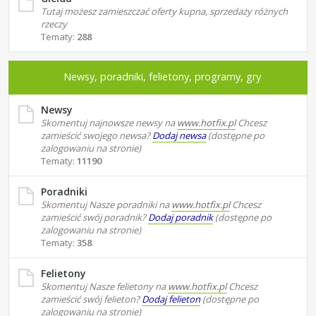
Tutaj możesz zamieszczać oferty kupna, sprzedaży różnych
rzeczy
Tematy:
288
Newsy, poradniki, felietony, programy, gry
Newsy
Skomentuj najnowsze newsy na
www.hotfix.pl
Chcesz
zamieścić swojego newsa?
Dodaj newsa
(dostępne po
zalogowaniu na stronie)
Tematy:
11190
Poradniki
Skomentuj Nasze poradniki na
www.hotfix.pl
Chcesz
zamieścić swój poradnik?
Dodaj poradnik
(dostępne po
zalogowaniu na stronie)
Tematy:
358
Felietony
Skomentuj Nasze felietony na
www.hotfix.pl
Chcesz
zamieścić swój felieton?
Dodaj felieton
(dostępne po
zalogowaniu na stronie)