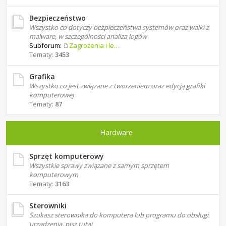
Bezpieczeństwo
Wszystko co dotyczy bezpieczeństwa systemów oraz walki z
malware, w szczególności analiza logów
Subforum:
Zagrożenia i leczenie
Tematy:
3453
Grafika
Wszystko co jest związane z tworzeniem oraz edycją grafiki
komputerowej
Tematy:
87
Hardware
Sprzęt komputerowy
Wszystkie sprawy związane z samym sprzętem
komputerowym
Tematy:
3163
Sterowniki
Szukasz sterownika do komputera lub programu do obsługi
urządzenia, pisz tutaj