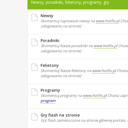
Newsy, poradniki, felietony, programy, gry
Newsy
Skomentuj najnowsze newsy na
www.hotfix.pl
Chce
zalogowaniu na stronie)
Poradniki
Skomentuj Nasze poradniki na
www.hotfix.pl
Chces
zalogowaniu na stronie)
Felietony
Skomentuj Nasze felietony na
www.hotfix.pl
Chcesz 
zalogowaniu na stronie)
Programy
Skomentuj programy na
www.hotfix.pl
Chcesz zapr
program
Gry flash na stronie
Gry flash zamieszczone na stronie głównej portalu