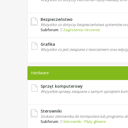
Bezpieczeństwo
Wszystko co dotyczy bezpieczeństwa systemów oraz 
Subforum:
Zagrożenia i leczenie
Grafika
Wszystko co jest związane z tworzeniem oraz edycj
Hardware
Sprzęt komputerowy
Wszystkie sprawy związane z samym sprzętem k
Sterowniki
Szukasz sterownika do komputera lub programu do o
Subforum:
Sterowniki - Płyty główne