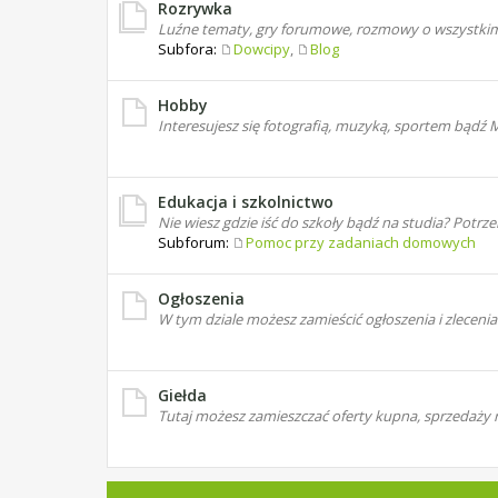
Rozrywka
Luźne tematy, gry forumowe, rozmowy o wszystkim
Subfora:
Dowcipy
,
Blog
Hobby
Interesujesz się fotografią, muzyką, sportem bądź
Edukacja i szkolnictwo
Nie wiesz gdzie iść do szkoły bądź na studia? Potr
Subforum:
Pomoc przy zadaniach domowych
Ogłoszenia
W tym dziale możesz zamieścić ogłoszenia i zlec
Giełda
Tutaj możesz zamieszczać oferty kupna, sprzedaży 