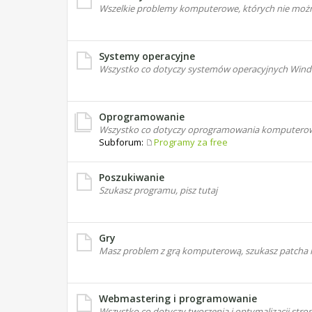
Wszelkie problemy komputerowe, których nie możn
Systemy operacyjne
Wszystko co dotyczy systemów operacyjnych Windo
Oprogramowanie
Wszystko co dotyczy oprogramowania komputero
Subforum:
Programy za free
Poszukiwanie
Szukasz programu, pisz tutaj
Gry
Masz problem z grą komputerową, szukasz patcha l
Webmastering i programowanie
Wszystko co dotyczy tworzenia i optymalizacji st