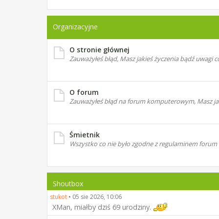
Organizacyjne
O stronie głównej
Zauważyłeś błąd, Masz jakieś życzenia bądź uwagi co
O forum
Zauważyłeś błąd na forum komputerowym, Masz jakie
Śmietnik
Wszystko co nie było zgodne z regulaminem forum
Shoutbox
stukot
•
05 sie 2026, 10:06
XMan, miałby dziś 69 urodziny.