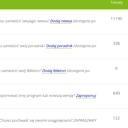
Tematy
11190
sz zamieścić swojego newsa?
Dodaj newsa
(dostępne po
358
z zamieścić swój poradnik?
Dodaj poradnik
(dostępne po
6
zamieścić swój felieton?
Dodaj felieton
(dostępne po
849
oponować inny program lub nowszą wersję?
Zaproponuj
122
. Chcesz pochwalić się swoimi osiągnięciami? ZAPRASZAMY