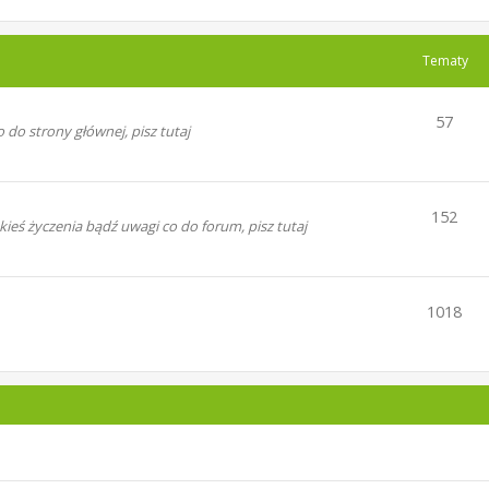
Tematy
57
 do strony głównej, pisz tutaj
152
ś życzenia bądź uwagi co do forum, pisz tutaj
1018