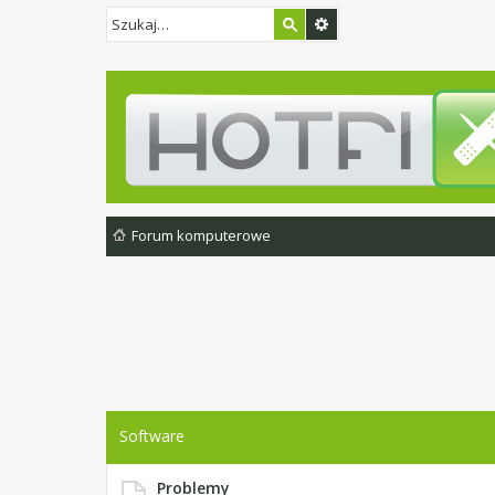
Forum komputerowe
Software
Problemy