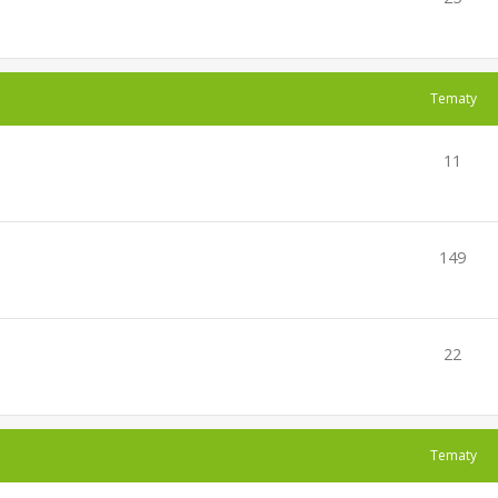
Tematy
11
149
22
Tematy