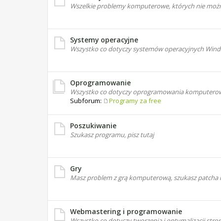
Wszelkie problemy komputerowe, których nie możn
Systemy operacyjne
Wszystko co dotyczy systemów operacyjnych Windo
Oprogramowanie
Wszystko co dotyczy oprogramowania komputero
Subforum:
Programy za free
Poszukiwanie
Szukasz programu, pisz tutaj
Gry
Masz problem z grą komputerową, szukasz patcha l
Webmastering i programowanie
Wszystko co dotyczy tworzenia i optymalizacji st