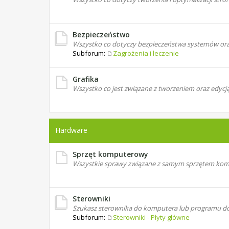
Bezpieczeństwo
Wszystko co dotyczy bezpieczeństwa systemów oraz 
Subforum:
Zagrożenia i leczenie
Grafika
Wszystko co jest związane z tworzeniem oraz edycj
Hardware
Sprzęt komputerowy
Wszystkie sprawy związane z samym sprzętem k
Sterowniki
Szukasz sterownika do komputera lub programu do o
Subforum:
Sterowniki - Płyty główne