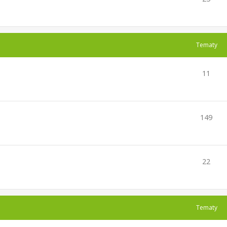
Tematy
11
149
22
Tematy