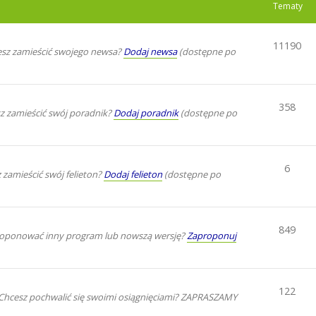
Tematy
11190
sz zamieścić swojego newsa?
Dodaj newsa
(dostępne po
358
z zamieścić swój poradnik?
Dodaj poradnik
(dostępne po
6
zamieścić swój felieton?
Dodaj felieton
(dostępne po
849
oponować inny program lub nowszą wersję?
Zaproponuj
122
. Chcesz pochwalić się swoimi osiągnięciami? ZAPRASZAMY