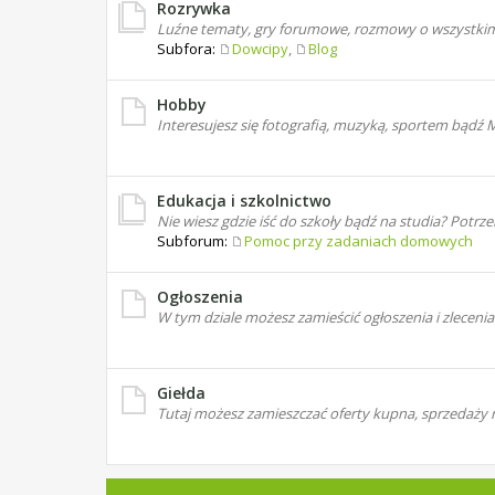
Rozrywka
Luźne tematy, gry forumowe, rozmowy o wszystkim
Subfora:
Dowcipy
,
Blog
Hobby
Interesujesz się fotografią, muzyką, sportem bądź
Edukacja i szkolnictwo
Nie wiesz gdzie iść do szkoły bądź na studia? Potr
Subforum:
Pomoc przy zadaniach domowych
Ogłoszenia
W tym dziale możesz zamieścić ogłoszenia i zlec
Giełda
Tutaj możesz zamieszczać oferty kupna, sprzedaży 