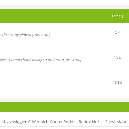
Tematy
57
 do strony głównej, pisz tutaj
152
ś życzenia bądź uwagi co do forum, pisz tutaj
1018
est z zasięgiem? W moich Xiaomi Redmi i Redmi Note 12 jest słabo (