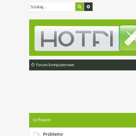
Forum komputerowe
Software
Problemy