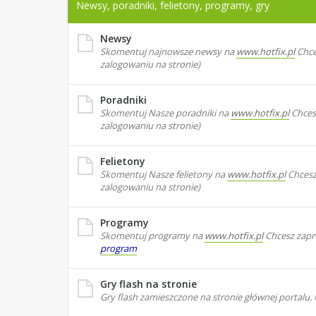
Newsy, poradniki, felietony, programy, gry
Newsy
Skomentuj najnowsze newsy na
www.hotfix.pl
Chce
zalogowaniu na stronie)
Poradniki
Skomentuj Nasze poradniki na
www.hotfix.pl
Chces
zalogowaniu na stronie)
Felietony
Skomentuj Nasze felietony na
www.hotfix.pl
Chcesz 
zalogowaniu na stronie)
Programy
Skomentuj programy na
www.hotfix.pl
Chcesz zapr
program
Gry flash na stronie
Gry flash zamieszczone na stronie głównej portalu