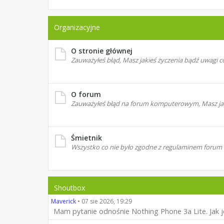
Organizacyjne
O stronie głównej
Zauważyłeś błąd, Masz jakieś życzenia bądź uwagi co
O forum
Zauważyłeś błąd na forum komputerowym, Masz jakie
Śmietnik
Wszystko co nie było zgodne z regulaminem forum
Shoutbox
Maverick
•
07 sie 2026, 19:29
Mam pytanie odnośnie Nothing Phone 3a Lite. Jak j