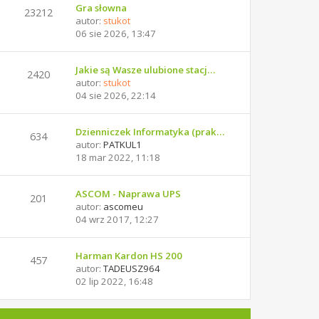
Gra słowna
23212
autor:
stukot
06 sie 2026, 13:47
Jakie są Wasze ulubione stacj…
2420
autor:
stukot
04 sie 2026, 22:14
Dzienniczek Informatyka (prak…
634
autor:
PATKUL1
18 mar 2022, 11:18
ASCOM - Naprawa UPS
201
autor:
ascomeu
04 wrz 2017, 12:27
Harman Kardon HS 200
457
autor:
TADEUSZ964
02 lip 2022, 16:48