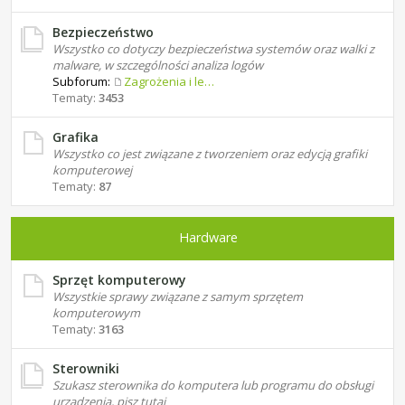
Bezpieczeństwo
Wszystko co dotyczy bezpieczeństwa systemów oraz walki z
malware, w szczególności analiza logów
Subforum:
Zagrożenia i leczenie
Tematy:
3453
Grafika
Wszystko co jest związane z tworzeniem oraz edycją grafiki
komputerowej
Tematy:
87
Hardware
Sprzęt komputerowy
Wszystkie sprawy związane z samym sprzętem
komputerowym
Tematy:
3163
Sterowniki
Szukasz sterownika do komputera lub programu do obsługi
urządzenia, pisz tutaj