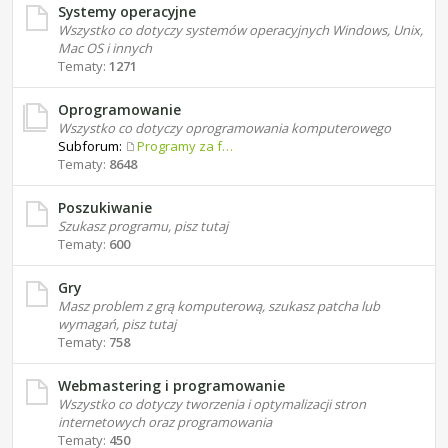
Systemy operacyjne
Wszystko co dotyczy systemów operacyjnych Windows, Unix,
Mac OS i innych
Tematy:
1271
Oprogramowanie
Wszystko co dotyczy oprogramowania komputerowego
Subforum:
Programy za free
Tematy:
8648
Poszukiwanie
Szukasz programu, pisz tutaj
Tematy:
600
Gry
Masz problem z grą komputerową, szukasz patcha lub
wymagań, pisz tutaj
Tematy:
758
Webmastering i programowanie
Wszystko co dotyczy tworzenia i optymalizacji stron
internetowych oraz programowania
Tematy:
450