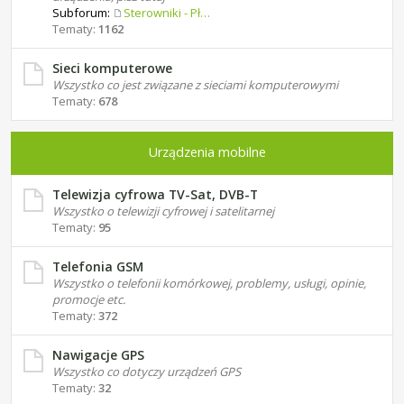
Subforum:
Sterowniki - Płyty główne
Tematy:
1162
Sieci komputerowe
Wszystko co jest związane z sieciami komputerowymi
Tematy:
678
Urządzenia mobilne
Telewizja cyfrowa TV-Sat, DVB-T
Wszystko o telewizji cyfrowej i satelitarnej
Tematy:
95
Telefonia GSM
Wszystko o telefonii komórkowej, problemy, usługi, opinie,
promocje etc.
Tematy:
372
Nawigacje GPS
Wszystko co dotyczy urządzeń GPS
Tematy:
32