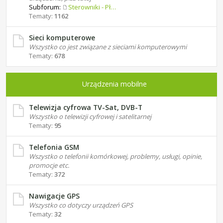
Subforum:
Sterowniki - Płyty główne
Tematy:
1162
Sieci komputerowe
Wszystko co jest związane z sieciami komputerowymi
Tematy:
678
Urządzenia mobilne
Telewizja cyfrowa TV-Sat, DVB-T
Wszystko o telewizji cyfrowej i satelitarnej
Tematy:
95
Telefonia GSM
Wszystko o telefonii komórkowej, problemy, usługi, opinie,
promocje etc.
Tematy:
372
Nawigacje GPS
Wszystko co dotyczy urządzeń GPS
Tematy:
32