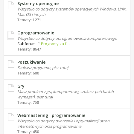
Systemy operacyjne
Wszystko co dotyczy systemów operacyjnych Windows, Unix,
Mac OS i innych
Tematy:
1271
Oprogramowanie
Wszystko co dotyczy oprogramowania komputerowego
Subforum:
Programy za free
Tematy:
8647
Poszukiwanie
Szukasz programu, pisz tutaj
Tematy:
600
Gry
Masz problem z grą komputerową, szukasz patcha lub
wymagań, pisz tutaj
Tematy:
758
Webmastering i programowanie
Wszystko co dotyczy tworzenia i optymalizacji stron
internetowych oraz programowania
Tematy:
450