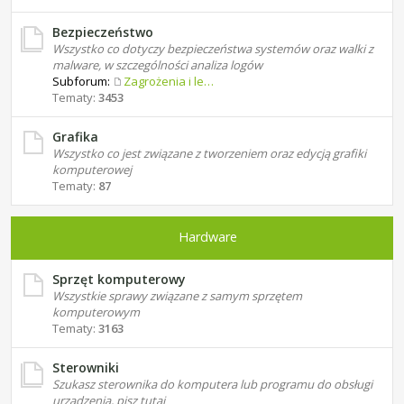
Bezpieczeństwo
Wszystko co dotyczy bezpieczeństwa systemów oraz walki z
malware, w szczególności analiza logów
Subforum:
Zagrożenia i leczenie
Tematy:
3453
Grafika
Wszystko co jest związane z tworzeniem oraz edycją grafiki
komputerowej
Tematy:
87
Hardware
Sprzęt komputerowy
Wszystkie sprawy związane z samym sprzętem
komputerowym
Tematy:
3163
Sterowniki
Szukasz sterownika do komputera lub programu do obsługi
urządzenia, pisz tutaj