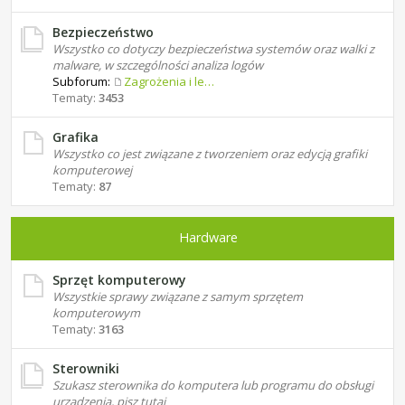
Bezpieczeństwo
Wszystko co dotyczy bezpieczeństwa systemów oraz walki z
malware, w szczególności analiza logów
Subforum:
Zagrożenia i leczenie
Tematy:
3453
Grafika
Wszystko co jest związane z tworzeniem oraz edycją grafiki
komputerowej
Tematy:
87
Hardware
Sprzęt komputerowy
Wszystkie sprawy związane z samym sprzętem
komputerowym
Tematy:
3163
Sterowniki
Szukasz sterownika do komputera lub programu do obsługi
urządzenia, pisz tutaj