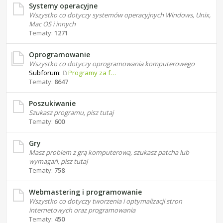
Systemy operacyjne
Wszystko co dotyczy systemów operacyjnych Windows, Unix,
Mac OS i innych
Tematy:
1271
Oprogramowanie
Wszystko co dotyczy oprogramowania komputerowego
Subforum:
Programy za free
Tematy:
8647
Poszukiwanie
Szukasz programu, pisz tutaj
Tematy:
600
Gry
Masz problem z grą komputerową, szukasz patcha lub
wymagań, pisz tutaj
Tematy:
758
Webmastering i programowanie
Wszystko co dotyczy tworzenia i optymalizacji stron
internetowych oraz programowania
Tematy:
450