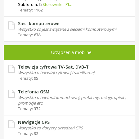
Subforum:
Sterowniki - Płyty główne
Tematy:
1162
Sieci komputerowe
Wszystko co jest związane z sieciami komputerowymi
Tematy:
678
Urządzenia mobilne
Telewizja cyfrowa TV-Sat, DVB-T
Wszystko o telewizji cyfrowej i satelitarnej
Tematy:
95
Telefonia GSM
Wszystko o telefonii komórkowej, problemy, usługi, opinie,
promocje etc.
Tematy:
372
Nawigacje GPS
Wszystko co dotyczy urządzeń GPS
Tematy:
32