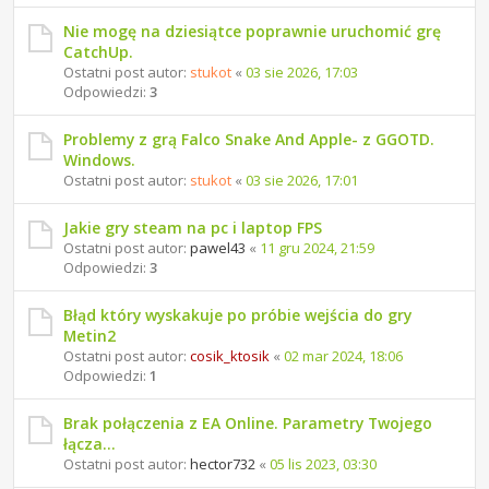
Nie mogę na dziesiątce poprawnie uruchomić grę
CatchUp.
Ostatni post autor:
stukot
«
03 sie 2026, 17:03
Odpowiedzi:
3
Problemy z grą Falco Snake And Apple- z GGOTD.
Windows.
Ostatni post autor:
stukot
«
03 sie 2026, 17:01
Jakie gry steam na pc i laptop FPS
Ostatni post autor:
pawel43
«
11 gru 2024, 21:59
Odpowiedzi:
3
Błąd który wyskakuje po próbie wejścia do gry
Metin2
Ostatni post autor:
cosik_ktosik
«
02 mar 2024, 18:06
Odpowiedzi:
1
Brak połączenia z EA Online. Parametry Twojego
łącza...
Ostatni post autor:
hector732
«
05 lis 2023, 03:30