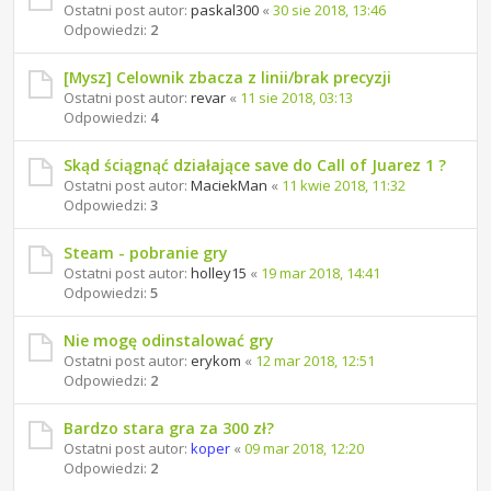
Ostatni post autor:
paskal300
«
30 sie 2018, 13:46
Odpowiedzi:
2
[Mysz] Celownik zbacza z linii/brak precyzji
Ostatni post autor:
revar
«
11 sie 2018, 03:13
Odpowiedzi:
4
Skąd ściągnąć działające save do Call of Juarez 1 ?
Ostatni post autor:
MaciekMan
«
11 kwie 2018, 11:32
Odpowiedzi:
3
Steam - pobranie gry
Ostatni post autor:
holley15
«
19 mar 2018, 14:41
Odpowiedzi:
5
Nie mogę odinstalować gry
Ostatni post autor:
erykom
«
12 mar 2018, 12:51
Odpowiedzi:
2
Bardzo stara gra za 300 zł?
Ostatni post autor:
koper
«
09 mar 2018, 12:20
Odpowiedzi:
2