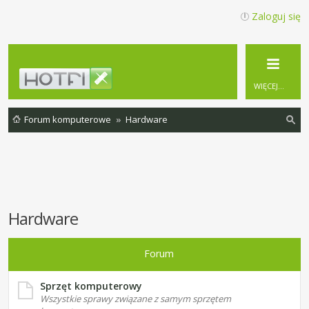
Zaloguj się
WIĘCEJ…
Forum komputerowe
Hardware
zu
ka
j
Hardware
Forum
Sprzęt komputerowy
Wszystkie sprawy związane z samym sprzętem