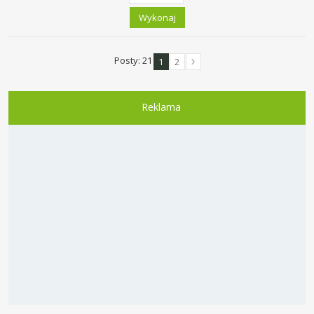
Posty: 21
1
2
Reklama