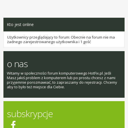
Kto jest online
Użytkownicy przeglądający to forum: Obecnie na forum nie ma
żadnego zarejestrowanego użytkownika i 1 gość
o nas
Witamy w społeczności forum komputerowego HotFix.pl. Jeśli
Masz jakiś problem z komputerem lub po prostu chcesz z nami
przyjemnie porozmawiać, to zapraszamy do rejestracji. Chcemy
aby to było też miejsce dla Ciebie.
subskrypcje