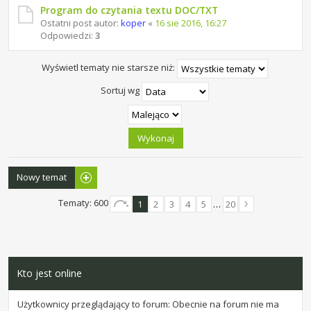
Program do czytania textu DOC/TXT
Ostatni post autor:
koper
«
16 sie 2016, 16:27
Odpowiedzi:
3
Wyświetl tematy nie starsze niż:
Sortuj wg
Nowy temat
Tematy: 600
1
2
3
4
5
…
20
Kto jest online
Użytkownicy przeglądający to forum: Obecnie na forum nie ma