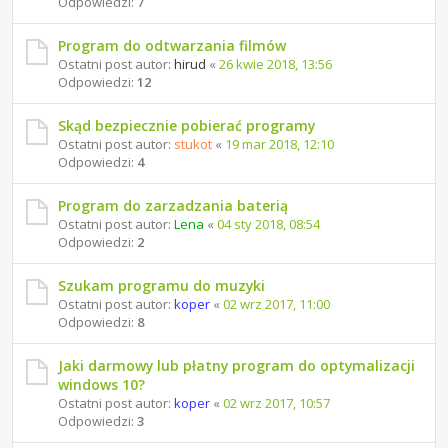
Odpowiedzi:
7
Program do odtwarzania filmów
Ostatni post autor:
hirud
«
26 kwie 2018, 13:56
Odpowiedzi:
12
Skąd bezpiecznie pobierać programy
Ostatni post autor:
stukot
«
19 mar 2018, 12:10
Odpowiedzi:
4
Program do zarzadzania baterią
Ostatni post autor:
Lena
«
04 sty 2018, 08:54
Odpowiedzi:
2
Szukam programu do muzyki
Ostatni post autor:
koper
«
02 wrz 2017, 11:00
Odpowiedzi:
8
Jaki darmowy lub płatny program do optymalizacji
windows 10?
Ostatni post autor:
koper
«
02 wrz 2017, 10:57
Odpowiedzi:
3