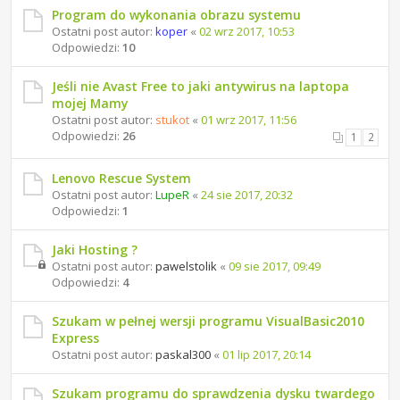
Program do wykonania obrazu systemu
Ostatni post autor:
koper
«
02 wrz 2017, 10:53
Odpowiedzi:
10
Jeśli nie Avast Free to jaki antywirus na laptopa
mojej Mamy
Ostatni post autor:
stukot
«
01 wrz 2017, 11:56
Odpowiedzi:
26
1
2
Lenovo Rescue System
Ostatni post autor:
LupeR
«
24 sie 2017, 20:32
Odpowiedzi:
1
Jaki Hosting ?
Ostatni post autor:
pawelstolik
«
09 sie 2017, 09:49
Odpowiedzi:
4
Szukam w pełnej wersji programu VisualBasic2010
Express
Ostatni post autor:
paskal300
«
01 lip 2017, 20:14
Szukam programu do sprawdzenia dysku twardego