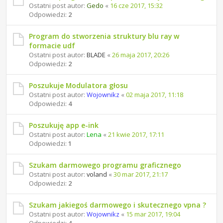
Ostatni post autor:
Gedo
«
16 cze 2017, 15:32
Odpowiedzi:
2
Program do stworzenia struktury blu ray w
formacie udf
Ostatni post autor:
BLADE
«
26 maja 2017, 20:26
Odpowiedzi:
2
Poszukuje Modulatora głosu
Ostatni post autor:
Wojownikz
«
02 maja 2017, 11:18
Odpowiedzi:
4
Poszukuję app e-ink
Ostatni post autor:
Lena
«
21 kwie 2017, 17:11
Odpowiedzi:
1
Szukam darmowego programu graficznego
Ostatni post autor:
voland
«
30 mar 2017, 21:17
Odpowiedzi:
2
Szukam jakiegoś darmowego i skutecznego vpna ?
Ostatni post autor:
Wojownikz
«
15 mar 2017, 19:04