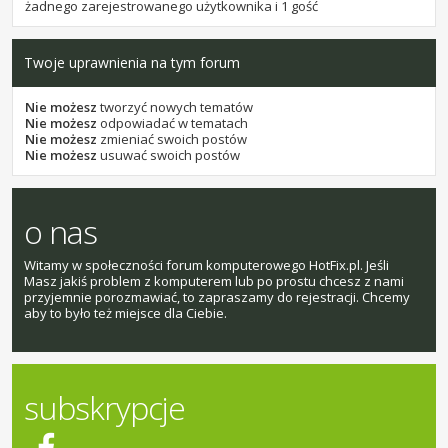
żadnego zarejestrowanego użytkownika i 1 gość
Twoje uprawnienia na tym forum
Nie możesz
tworzyć nowych tematów
Nie możesz
odpowiadać w tematach
Nie możesz
zmieniać swoich postów
Nie możesz
usuwać swoich postów
o nas
Witamy w społeczności forum komputerowego HotFix.pl. Jeśli
Masz jakiś problem z komputerem lub po prostu chcesz z nami
przyjemnie porozmawiać, to zapraszamy do rejestracji. Chcemy
aby to było też miejsce dla Ciebie.
subskrypcje