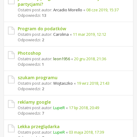
partycjami?
Ostatni post autor:
Arcadio Morello
«
08 cze 2019, 15:37
Odpowiedzi:
13
Program do podatków
Ostatni post autor:
Carolina
«
11 mar 2019, 12:12
Odpowiedzi:
2
Photoshop
Ostatni post autor:
leon1956
«
20 gru 2018, 21:36
Odpowiedzi:
1
szukam programu
Ostatni post autor:
Wojtaszko
«
19 wrz 2018, 21:43
Odpowiedzi:
2
reklamy google
Ostatni post autor:
LupeR
«
17 lip 2018, 20:49
Odpowiedzi:
7
Lekka przeglądarka
Ostatni post autor:
LupeR
«
03 maja 2018, 17:39