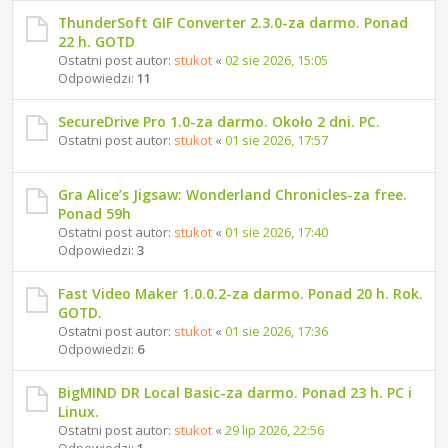
ThunderSoft GIF Converter 2.3.0-za darmo. Ponad
22 h. GOTD
Ostatni post autor:
stukot
«
02 sie 2026, 15:05
Odpowiedzi:
11
SecureDrive Pro 1.0-za darmo. Około 2 dni. PC.
Ostatni post autor:
stukot
«
01 sie 2026, 17:57
Gra Alice’s Jigsaw: Wonderland Chronicles-za free.
Ponad 59h
Ostatni post autor:
stukot
«
01 sie 2026, 17:40
Odpowiedzi:
3
Fast Video Maker 1.0.0.2-za darmo. Ponad 20 h. Rok.
GOTD.
Ostatni post autor:
stukot
«
01 sie 2026, 17:36
Odpowiedzi:
6
BigMIND DR Local Basic-za darmo. Ponad 23 h. PC i
Linux.
Ostatni post autor:
stukot
«
29 lip 2026, 22:56