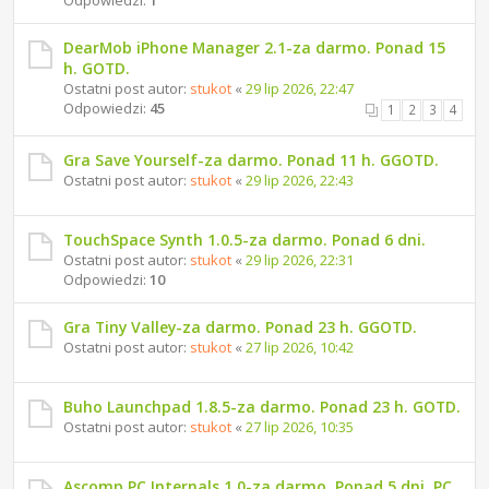
Odpowiedzi:
1
DearMob iPhone Manager 2.1-za darmo. Ponad 15
h. GOTD.
Ostatni post autor:
stukot
«
29 lip 2026, 22:47
Odpowiedzi:
45
1
2
3
4
Gra Save Yourself-za darmo. Ponad 11 h. GGOTD.
Ostatni post autor:
stukot
«
29 lip 2026, 22:43
TouchSpace Synth 1.0.5-za darmo. Ponad 6 dni.
Ostatni post autor:
stukot
«
29 lip 2026, 22:31
Odpowiedzi:
10
Gra Tiny Valley-za darmo. Ponad 23 h. GGOTD.
Ostatni post autor:
stukot
«
27 lip 2026, 10:42
Buho Launchpad 1.8.5-za darmo. Ponad 23 h. GOTD.
Ostatni post autor:
stukot
«
27 lip 2026, 10:35
Ascomp PC Internals 1.0-za darmo. Ponad 5 dni. PC.