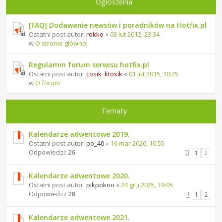
Ogłoszenia
[FAQ] Dodawanie newsów i poradników na Hotfix.pl
Ostatni post autor:
rokko
«
03 lut 2012, 23:34
w
O stronie głównej
Regulamin forum serwisu hotfix.pl
Ostatni post autor:
cosik_ktosik
«
01 lut 2015, 10:25
w
O forum
Tematy
Kalendarze adwentowe 2019.
Ostatni post autor:
po_40
«
16 mar 2026, 10:55
Odpowiedzi:
26
1
2
Kalendarze adwentowe 2020.
Ostatni post autor:
pikpokoo
«
24 gru 2025, 19:05
Odpowiedzi:
28
1
2
Kalendarze adwentowe 2021.