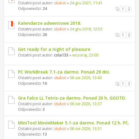
Ostatni post autor:
stukot
«
24 gru 2021, 11:41
Odpowiedzi:
24
1
2
Kalendarze adwentowe 2018.
Ostatni post autor:
stukot
«
24 gru 2018, 12:53
Odpowiedzi:
26
1
2
Get ready for a night of pleasure
Ostatni post autor:
cola133
«
wczoraj, 23:00
PC WorkBreak 7.1-za darmo. Ponad 29 dni.
Ostatni post autor:
stukot
«
06 sie 2026, 13:40
Odpowiedzi:
16
1
2
Gra Falco LL Tetris-za darmo. Ponad 20 h. GGOTD.
Ostatni post autor:
stukot
«
06 sie 2026, 13:37
Odpowiedzi:
3
MiniTool MovieMaker 5.1-za darmo. Ponad 12 h. PC.
Ostatni post autor:
stukot
«
06 sie 2026, 13:31
Odpowiedzi:
13