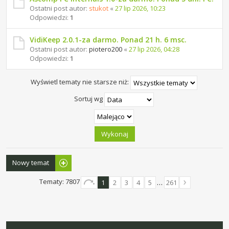
Ostatni post autor:
stukot
«
27 lip 2026, 10:23
Odpowiedzi:
1
VidiKeep 2.0.1-za darmo. Ponad 21 h. 6 msc.
Ostatni post autor:
piotero200
«
27 lip 2026, 04:28
Odpowiedzi:
1
Wyświetl tematy nie starsze niż:
Sortuj wg
Nowy temat
Tematy: 7807
1
2
3
4
5
…
261