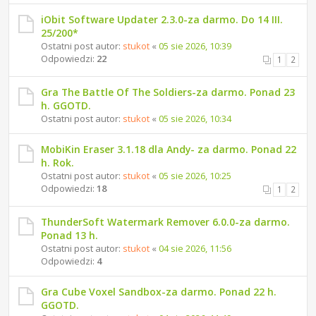
iObit Software Updater 2.3.0-za darmo. Do 14 III.
25/200*
Ostatni post autor:
stukot
«
05 sie 2026, 10:39
Odpowiedzi:
22
1
2
Gra The Battle Of The Soldiers-za darmo. Ponad 23
h. GGOTD.
Ostatni post autor:
stukot
«
05 sie 2026, 10:34
MobiKin Eraser 3.1.18 dla Andy- za darmo. Ponad 22
h. Rok.
Ostatni post autor:
stukot
«
05 sie 2026, 10:25
Odpowiedzi:
18
1
2
ThunderSoft Watermark Remover 6.0.0-za darmo.
Ponad 13 h.
Ostatni post autor:
stukot
«
04 sie 2026, 11:56
Odpowiedzi:
4
Gra Cube Voxel Sandbox-za darmo. Ponad 22 h.
GGOTD.