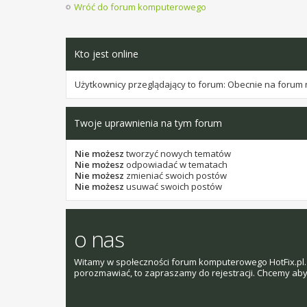
Wróć do forum komputerowego
Kto jest online
Użytkownicy przeglądający to forum: Obecnie na forum 
Twoje uprawnienia na tym forum
Nie możesz
tworzyć nowych tematów
Nie możesz
odpowiadać w tematach
Nie możesz
zmieniać swoich postów
Nie możesz
usuwać swoich postów
o nas
Witamy w społeczności forum komputerowego HotFix.pl. 
porozmawiać, to zapraszamy do rejestracji. Chcemy aby t