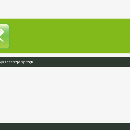
ja recenzja sprzętu