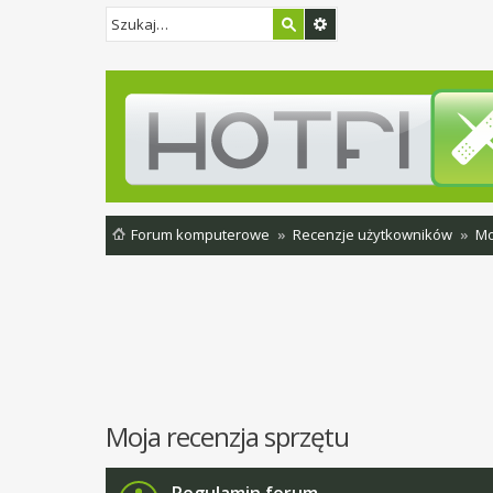
Forum komputerowe
Recenzje użytkowników
Mo
Moja recenzja sprzętu