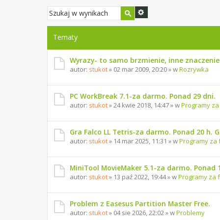
Tematy
Wyrazy- to samo brzmienie, inne znaczenie
autor:
stukot
» 02 mar 2009, 20:20 » w
Rozrywka
PC WorkBreak 7.1-za darmo. Ponad 29 dni.
autor:
stukot
» 24 kwie 2018, 14:47 » w
Programy za
Gra Falco LL Tetris-za darmo. Ponad 20 h. 
autor:
stukot
» 14 mar 2025, 11:31 » w
Programy za 
MiniTool MovieMaker 5.1-za darmo. Ponad 1
autor:
stukot
» 13 paź 2022, 19:44 » w
Programy za 
Problem z Easesus Partition Master Free.
autor:
stukot
» 04 sie 2026, 22:02 » w
Problemy