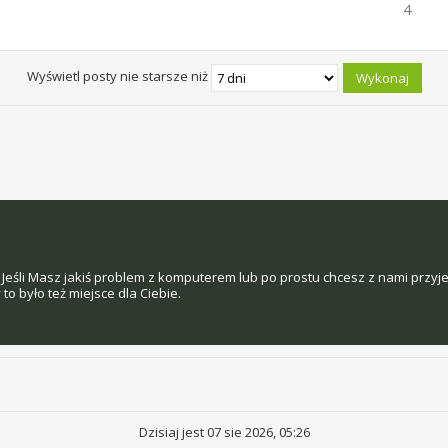
4
Wyświetl posty nie starsze niż
Jeśli Masz jakiś problem z komputerem lub po prostu chcesz z nami przyj
o było też miejsce dla Ciebie.
Dzisiaj jest 07 sie 2026, 05:26