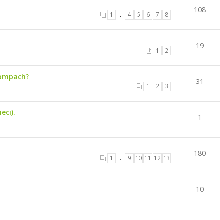
108
1
…
4
5
6
7
8
19
1
2
kompach?
31
1
2
3
eci).
1
180
1
…
9
10
11
12
13
10