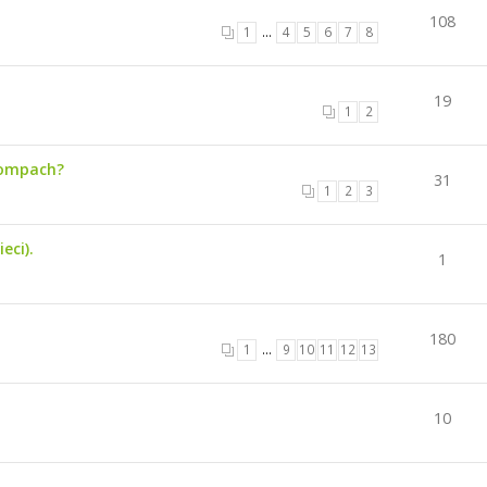
108
1
…
4
5
6
7
8
19
1
2
kompach?
31
1
2
3
eci).
1
180
1
…
9
10
11
12
13
10