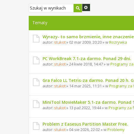
Tematy
Wyrazy- to samo brzmienie, inne znaczenie
autor:
stukot
» 02 mar 2009, 20:20 » w
Rozrywka
PC WorkBreak 7.1-za darmo. Ponad 29 dni.
autor:
stukot
» 24 kwie 2018, 14:47 » w
Programy za
Gra Falco LL Tetris-za darmo. Ponad 20 h. 
autor:
stukot
» 14 mar 2025, 11:31 » w
Programy za 
MiniTool MovieMaker 5.1-za darmo. Ponad 1
autor:
stukot
» 13 paź 2022, 19:44 » w
Programy za 
Problem z Easesus Partition Master Free.
autor:
stukot
» 04 sie 2026, 22:02 » w
Problemy