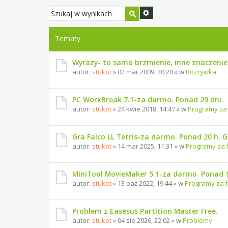
Tematy
Wyrazy- to samo brzmienie, inne znaczenie
autor:
stukot
» 02 mar 2009, 20:20 » w
Rozrywka
PC WorkBreak 7.1-za darmo. Ponad 29 dni.
autor:
stukot
» 24 kwie 2018, 14:47 » w
Programy za
Gra Falco LL Tetris-za darmo. Ponad 20 h. 
autor:
stukot
» 14 mar 2025, 11:31 » w
Programy za 
MiniTool MovieMaker 5.1-za darmo. Ponad 1
autor:
stukot
» 13 paź 2022, 19:44 » w
Programy za 
Problem z Easesus Partition Master Free.
autor:
stukot
» 04 sie 2026, 22:02 » w
Problemy