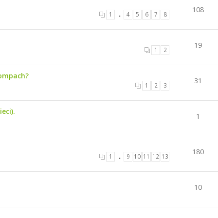
108
1
…
4
5
6
7
8
19
1
2
kompach?
31
1
2
3
eci).
1
180
1
…
9
10
11
12
13
10