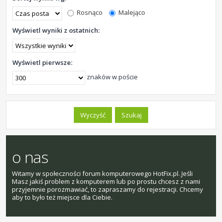
Rosnąco
Malejąco
Wyświetl wyniki z ostatnich:
Wyświetl pierwsze:
znaków w poście
o nas
Witamy w społeczności forum komputerowego HotFix.pl. Jeśli
Masz jakiś problem z komputerem lub po prostu chcesz z nami
przyjemnie porozmawiać, to zapraszamy do rejestracji. Chcemy
aby to było też miejsce dla Ciebie.