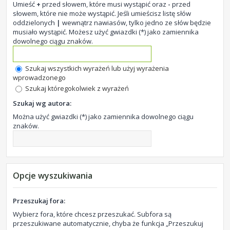
Umieść
+
przed słowem, które musi wystąpić oraz
-
przed
słowem, które nie może wystąpić. Jeśli umieścisz listę słów
oddzielonych
|
wewnątrz nawiasów, tylko jedno ze słów będzie
musiało wystąpić. Możesz użyć gwiazdki (*) jako zamiennika
dowolnego ciągu znaków.
Szukaj wszystkich wyrażeń lub użyj wyrażenia
wprowadzonego
Szukaj któregokolwiek z wyrażeń
Szukaj wg autora:
Można użyć gwiazdki (*) jako zamiennika dowolnego ciągu
znaków.
Opcje wyszukiwania
Przeszukaj fora:
Wybierz fora, które chcesz przeszukać. Subfora są
przeszukiwane automatycznie, chyba że funkcja „Przeszukuj