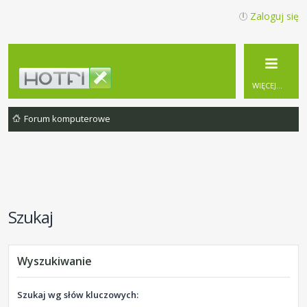
Zaloguj się
WIĘCEJ…
Forum komputerowe
Szukaj
Wyszukiwanie
Szukaj wg słów kluczowych: