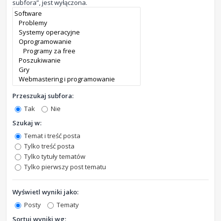
subfora”, jest wyłączona.
Przeszukaj subfora:
Tak
Nie
Szukaj w:
Temat i treść posta
Tylko treść posta
Tylko tytuły tematów
Tylko pierwszy post tematu
Wyświetl wyniki jako:
Posty
Tematy
Sortuj wyniki wg: