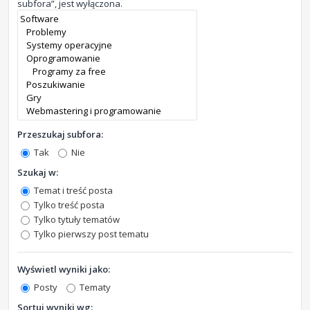
subfora”, jest wyłączona.
Przeszukaj subfora:
Tak
Nie
Szukaj w:
Temat i treść posta
Tylko treść posta
Tylko tytuły tematów
Tylko pierwszy post tematu
Wyświetl wyniki jako:
Posty
Tematy
Sortuj wyniki wg: