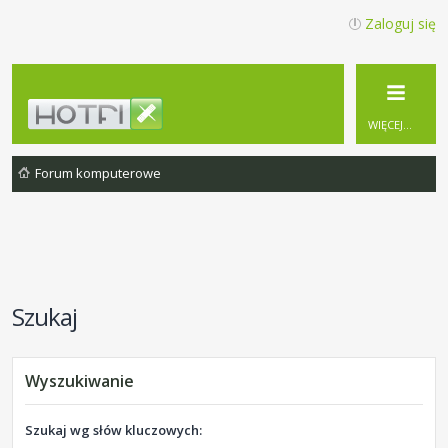
Zaloguj się
WIĘCEJ…
Forum komputerowe
Szukaj
Wyszukiwanie
Szukaj wg słów kluczowych: