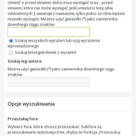
Umieść
+
przed słowem, które musi wystąpić oraz
-
przed
słowem, które nie może wystąpić. Jeśli umieścisz listę słów
oddzielonych
|
wewnątrz nawiasów, tylko jedno ze słów będzie
musiało wystąpić. Możesz użyć gwiazdki (*) jako zamiennika
dowolnego ciągu znaków.
Szukaj wszystkich wyrażeń lub użyj wyrażenia
wprowadzonego
Szukaj któregokolwiek z wyrażeń
Szukaj wg autora:
Można użyć gwiazdki (*) jako zamiennika dowolnego ciągu
znaków.
Opcje wyszukiwania
Przeszukaj fora:
Wybierz fora, które chcesz przeszukać. Subfora są
przeszukiwane automatycznie, chyba że funkcja „Przeszukuj