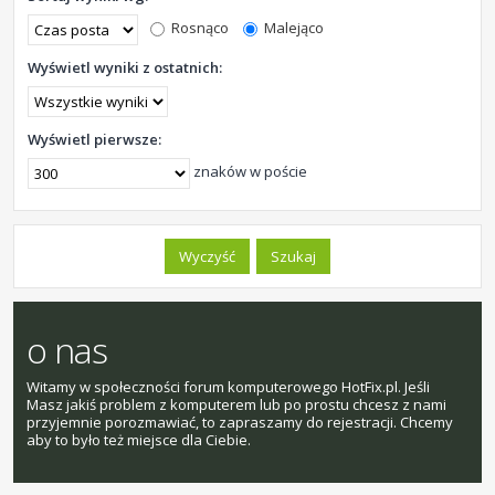
Rosnąco
Malejąco
Wyświetl wyniki z ostatnich:
Wyświetl pierwsze:
znaków w poście
o nas
Witamy w społeczności forum komputerowego HotFix.pl. Jeśli
Masz jakiś problem z komputerem lub po prostu chcesz z nami
przyjemnie porozmawiać, to zapraszamy do rejestracji. Chcemy
aby to było też miejsce dla Ciebie.