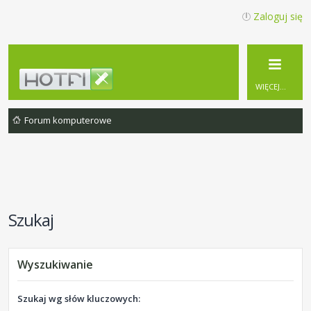
Zaloguj się
WIĘCEJ…
Forum komputerowe
Szukaj
Wyszukiwanie
Szukaj wg słów kluczowych: