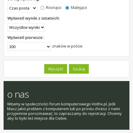
Rosnąco
Malejąco
Wyświetl wyniki z ostatnich:
Wyświetl pierwsze:
znaków w poście
o nas
Witamy w społeczności forum komputerowego HotFix.pl. Jeśli
Masz jakiś problem z komputerem lub po prostu chcesz z nami
przyjemnie porozmawiać, to zapraszamy do rejestracji. Chcemy
aby to było też miejsce dla Ciebie.