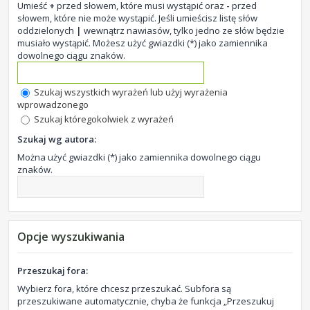
Umieść
+
przed słowem, które musi wystąpić oraz
-
przed
słowem, które nie może wystąpić. Jeśli umieścisz listę słów
oddzielonych
|
wewnątrz nawiasów, tylko jedno ze słów będzie
musiało wystąpić. Możesz użyć gwiazdki (*) jako zamiennika
dowolnego ciągu znaków.
Szukaj wszystkich wyrażeń lub użyj wyrażenia
wprowadzonego
Szukaj któregokolwiek z wyrażeń
Szukaj wg autora:
Można użyć gwiazdki (*) jako zamiennika dowolnego ciągu
znaków.
Opcje wyszukiwania
Przeszukaj fora:
Wybierz fora, które chcesz przeszukać. Subfora są
przeszukiwane automatycznie, chyba że funkcja „Przeszukuj