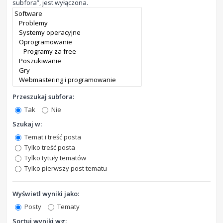
subfora”, jest wyłączona.
Przeszukaj subfora:
Tak
Nie
Szukaj w:
Temat i treść posta
Tylko treść posta
Tylko tytuły tematów
Tylko pierwszy post tematu
Wyświetl wyniki jako:
Posty
Tematy
Sortuj wyniki wg: