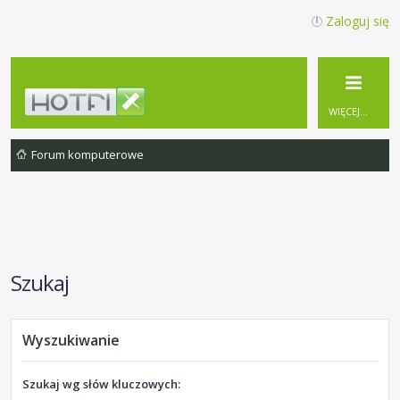
Zaloguj się
WIĘCEJ…
Forum komputerowe
Szukaj
Wyszukiwanie
Szukaj wg słów kluczowych: