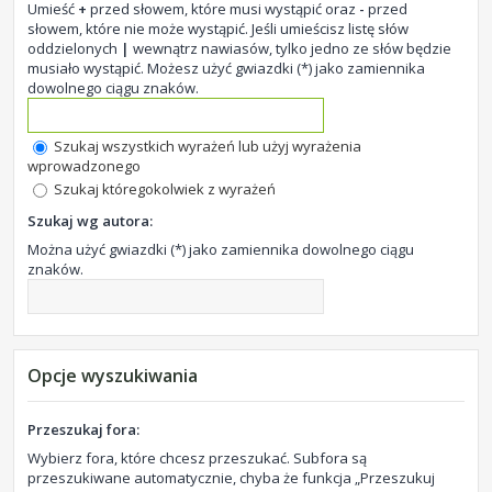
Umieść
+
przed słowem, które musi wystąpić oraz
-
przed
słowem, które nie może wystąpić. Jeśli umieścisz listę słów
oddzielonych
|
wewnątrz nawiasów, tylko jedno ze słów będzie
musiało wystąpić. Możesz użyć gwiazdki (*) jako zamiennika
dowolnego ciągu znaków.
Szukaj wszystkich wyrażeń lub użyj wyrażenia
wprowadzonego
Szukaj któregokolwiek z wyrażeń
Szukaj wg autora:
Można użyć gwiazdki (*) jako zamiennika dowolnego ciągu
znaków.
Opcje wyszukiwania
Przeszukaj fora:
Wybierz fora, które chcesz przeszukać. Subfora są
przeszukiwane automatycznie, chyba że funkcja „Przeszukuj