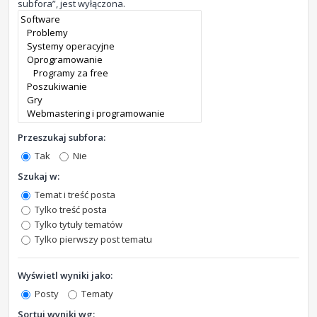
subfora”, jest wyłączona.
Przeszukaj subfora:
Tak
Nie
Szukaj w:
Temat i treść posta
Tylko treść posta
Tylko tytuły tematów
Tylko pierwszy post tematu
Wyświetl wyniki jako:
Posty
Tematy
Sortuj wyniki wg: