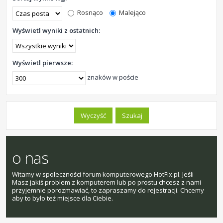
Rosnąco
Malejąco
Wyświetl wyniki z ostatnich:
Wyświetl pierwsze:
znaków w poście
o nas
Witamy w społeczności forum komputerowego HotFix.pl. Jeśli
Masz jakiś problem z komputerem lub po prostu chcesz z nami
przyjemnie porozmawiać, to zapraszamy do rejestracji. Chcemy
aby to było też miejsce dla Ciebie.