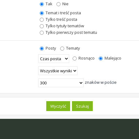
Tak
Nie
Temat i treść posta
Tylko treść posta
Tylko tytuły tematów
Tylko pierwszy post tematu
Posty
Tematy
Rosnąco
Malejąco
znaków w poście