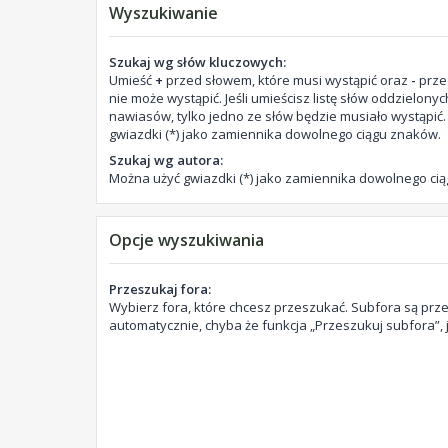
Wyszukiwanie
Szukaj wg słów kluczowych:
Umieść
+
przed słowem, które musi wystąpić oraz
-
prze
nie może wystąpić. Jeśli umieścisz listę słów oddzielony
nawiasów, tylko jedno ze słów będzie musiało wystąpić
gwiazdki (*) jako zamiennika dowolnego ciągu znaków.
Szukaj wg autora:
Można użyć gwiazdki (*) jako zamiennika dowolnego ci
Opcje wyszukiwania
Przeszukaj fora:
Wybierz fora, które chcesz przeszukać. Subfora są pr
automatycznie, chyba że funkcja „Przeszukuj subfora”, 