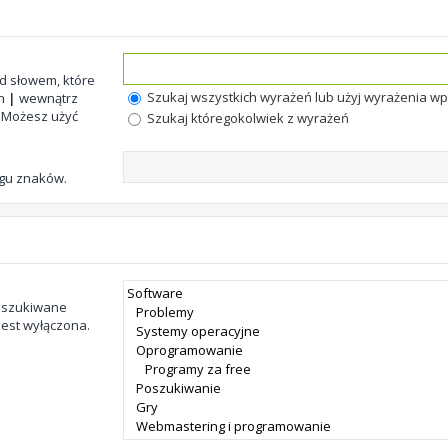
d słowem, które
Szukaj wszystkich wyrażeń lub użyj wyrażenia 
ch
|
wewnątrz
. Możesz użyć
Szukaj któregokolwiek z wyrażeń
ągu znaków.
zeszukiwane
jest wyłączona.