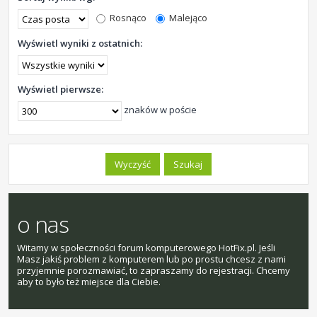
Rosnąco
Malejąco
Wyświetl wyniki z ostatnich:
Wyświetl pierwsze:
znaków w poście
o nas
Witamy w społeczności forum komputerowego HotFix.pl. Jeśli
Masz jakiś problem z komputerem lub po prostu chcesz z nami
przyjemnie porozmawiać, to zapraszamy do rejestracji. Chcemy
aby to było też miejsce dla Ciebie.