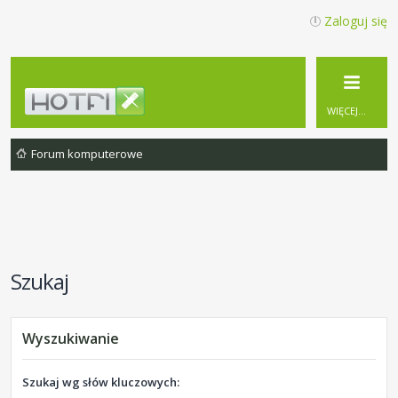
Zaloguj się
WIĘCEJ…
Forum komputerowe
Szukaj
Wyszukiwanie
Szukaj wg słów kluczowych: