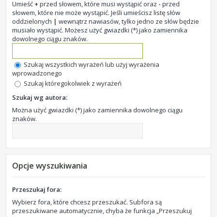
Umieść
+
przed słowem, które musi wystąpić oraz
-
przed
słowem, które nie może wystąpić. Jeśli umieścisz listę słów
oddzielonych
|
wewnątrz nawiasów, tylko jedno ze słów będzie
musiało wystąpić. Możesz użyć gwiazdki (*) jako zamiennika
dowolnego ciągu znaków.
Szukaj wszystkich wyrażeń lub użyj wyrażenia
wprowadzonego
Szukaj któregokolwiek z wyrażeń
Szukaj wg autora:
Można użyć gwiazdki (*) jako zamiennika dowolnego ciągu
znaków.
Opcje wyszukiwania
Przeszukaj fora:
Wybierz fora, które chcesz przeszukać. Subfora są
przeszukiwane automatycznie, chyba że funkcja „Przeszukuj