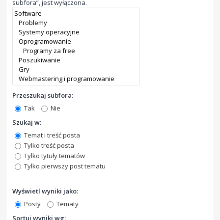
subfora”, jest wyłączona.
Przeszukaj subfora:
Tak
Nie
Szukaj w:
Temat i treść posta
Tylko treść posta
Tylko tytuły tematów
Tylko pierwszy post tematu
Wyświetl wyniki jako:
Posty
Tematy
Sortuj wyniki wg: