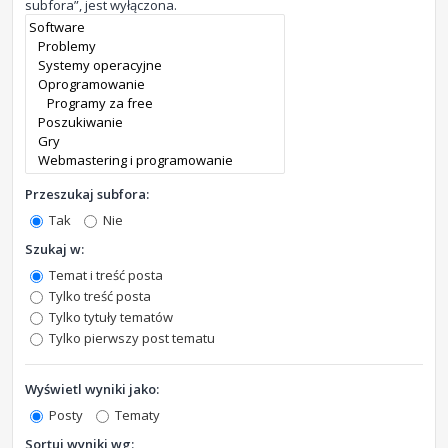
subfora”, jest wyłączona.
Przeszukaj subfora:
Tak
Nie
Szukaj w:
Temat i treść posta
Tylko treść posta
Tylko tytuły tematów
Tylko pierwszy post tematu
Wyświetl wyniki jako:
Posty
Tematy
Sortuj wyniki wg: