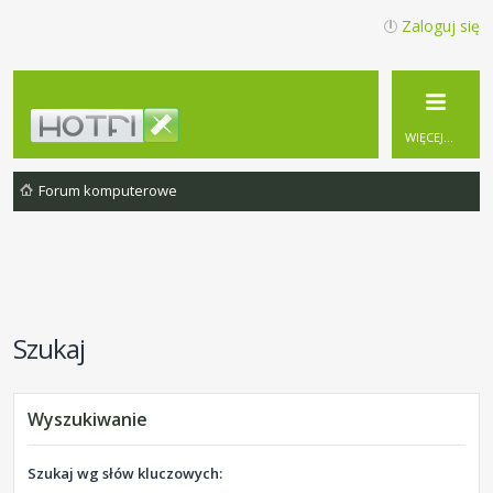
Zaloguj się
WIĘCEJ…
Forum komputerowe
Szukaj
Wyszukiwanie
Szukaj wg słów kluczowych: