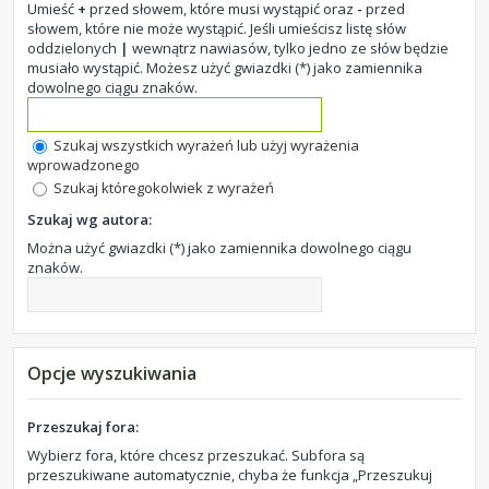
Umieść
+
przed słowem, które musi wystąpić oraz
-
przed
słowem, które nie może wystąpić. Jeśli umieścisz listę słów
oddzielonych
|
wewnątrz nawiasów, tylko jedno ze słów będzie
musiało wystąpić. Możesz użyć gwiazdki (*) jako zamiennika
dowolnego ciągu znaków.
Szukaj wszystkich wyrażeń lub użyj wyrażenia
wprowadzonego
Szukaj któregokolwiek z wyrażeń
Szukaj wg autora:
Można użyć gwiazdki (*) jako zamiennika dowolnego ciągu
znaków.
Opcje wyszukiwania
Przeszukaj fora:
Wybierz fora, które chcesz przeszukać. Subfora są
przeszukiwane automatycznie, chyba że funkcja „Przeszukuj