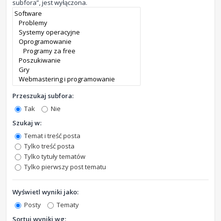
subfora”, jest wyłączona.
Przeszukaj subfora:
Tak
Nie
Szukaj w:
Temat i treść posta
Tylko treść posta
Tylko tytuły tematów
Tylko pierwszy post tematu
Wyświetl wyniki jako:
Posty
Tematy
Sortuj wyniki wg: