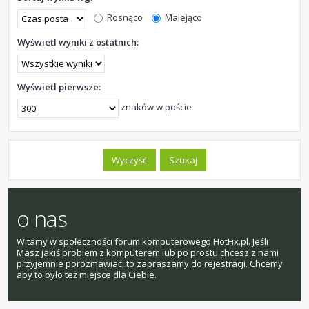
Rosnąco
Malejąco
Wyświetl wyniki z ostatnich:
Wyświetl pierwsze:
znaków w poście
o nas
Witamy w społeczności forum komputerowego HotFix.pl. Jeśli
Masz jakiś problem z komputerem lub po prostu chcesz z nami
przyjemnie porozmawiać, to zapraszamy do rejestracji. Chcemy
aby to było też miejsce dla Ciebie.