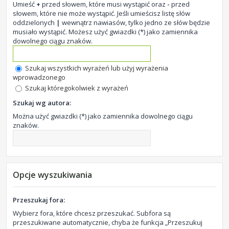
Umieść
+
przed słowem, które musi wystąpić oraz
-
przed
słowem, które nie może wystąpić. Jeśli umieścisz listę słów
oddzielonych
|
wewnątrz nawiasów, tylko jedno ze słów będzie
musiało wystąpić. Możesz użyć gwiazdki (*) jako zamiennika
dowolnego ciągu znaków.
Szukaj wszystkich wyrażeń lub użyj wyrażenia
wprowadzonego
Szukaj któregokolwiek z wyrażeń
Szukaj wg autora:
Można użyć gwiazdki (*) jako zamiennika dowolnego ciągu
znaków.
Opcje wyszukiwania
Przeszukaj fora:
Wybierz fora, które chcesz przeszukać. Subfora są
przeszukiwane automatycznie, chyba że funkcja „Przeszukuj