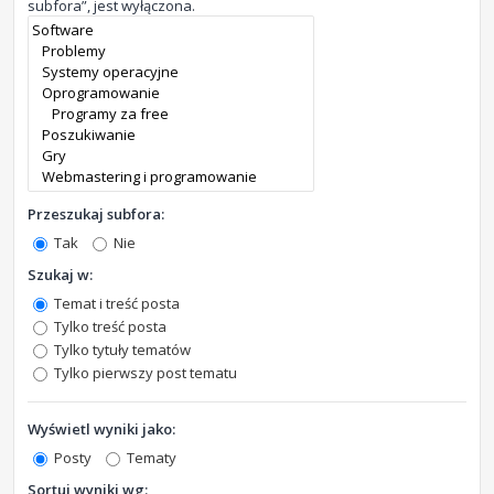
subfora”, jest wyłączona.
Przeszukaj subfora:
Tak
Nie
Szukaj w:
Temat i treść posta
Tylko treść posta
Tylko tytuły tematów
Tylko pierwszy post tematu
Wyświetl wyniki jako:
Posty
Tematy
Sortuj wyniki wg: