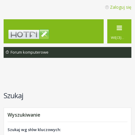
Zaloguj się
WIĘCEJ…
Forum komputerowe
Szukaj
Wyszukiwanie
Szukaj wg słów kluczowych: