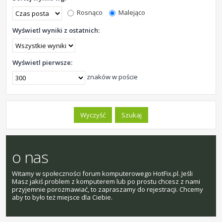
Rosnąco
Malejąco
Wyświetl wyniki z ostatnich:
Wyświetl pierwsze:
znaków w poście
o nas
Witamy w społeczności forum komputerowego HotFix.pl. Jeśli
Masz jakiś problem z komputerem lub po prostu chcesz z nami
przyjemnie porozmawiać, to zapraszamy do rejestracji. Chcemy
aby to było też miejsce dla Ciebie.