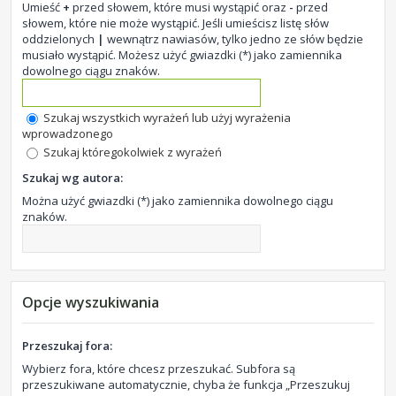
Umieść
+
przed słowem, które musi wystąpić oraz
-
przed
słowem, które nie może wystąpić. Jeśli umieścisz listę słów
oddzielonych
|
wewnątrz nawiasów, tylko jedno ze słów będzie
musiało wystąpić. Możesz użyć gwiazdki (*) jako zamiennika
dowolnego ciągu znaków.
Szukaj wszystkich wyrażeń lub użyj wyrażenia
wprowadzonego
Szukaj któregokolwiek z wyrażeń
Szukaj wg autora:
Można użyć gwiazdki (*) jako zamiennika dowolnego ciągu
znaków.
Opcje wyszukiwania
Przeszukaj fora:
Wybierz fora, które chcesz przeszukać. Subfora są
przeszukiwane automatycznie, chyba że funkcja „Przeszukuj