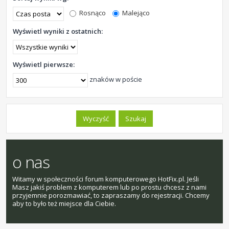
Rosnąco
Malejąco
Wyświetl wyniki z ostatnich:
Wyświetl pierwsze:
znaków w poście
o nas
Witamy w społeczności forum komputerowego HotFix.pl. Jeśli
Masz jakiś problem z komputerem lub po prostu chcesz z nami
przyjemnie porozmawiać, to zapraszamy do rejestracji. Chcemy
aby to było też miejsce dla Ciebie.