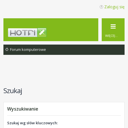
Zaloguj się
WIĘCEJ…
Forum komputerowe
Szukaj
Wyszukiwanie
Szukaj wg słów kluczowych: