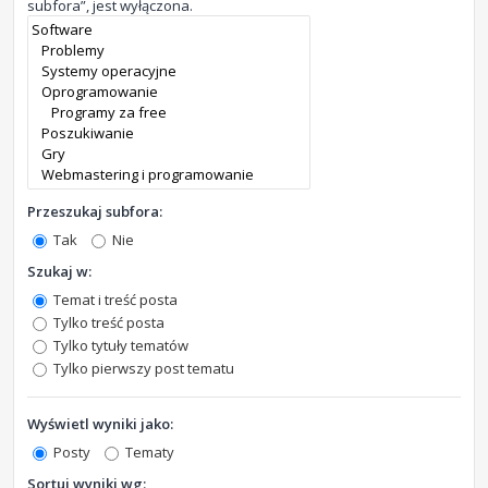
subfora”, jest wyłączona.
Przeszukaj subfora:
Tak
Nie
Szukaj w:
Temat i treść posta
Tylko treść posta
Tylko tytuły tematów
Tylko pierwszy post tematu
Wyświetl wyniki jako:
Posty
Tematy
Sortuj wyniki wg: