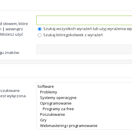
d słowem, które
Szukaj wszystkich wyrażeń lub użyj wyrażenia 
ch
|
wewnątrz
. Możesz użyć
Szukaj któregokolwiek z wyrażeń
ągu znaków.
zeszukiwane
jest wyłączona.