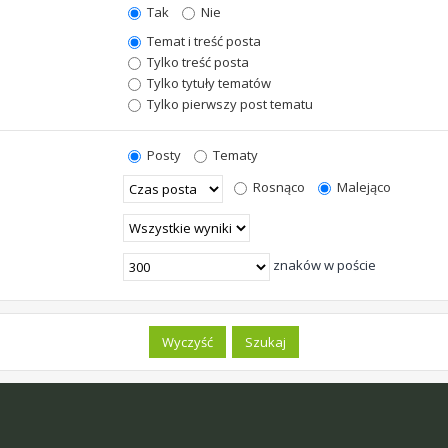
Tak
Nie
Temat i treść posta
Tylko treść posta
Tylko tytuły tematów
Tylko pierwszy post tematu
Posty
Tematy
Rosnąco
Malejąco
znaków w poście