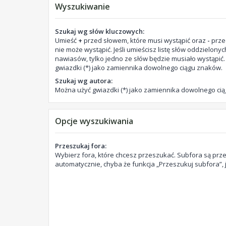
Wyszukiwanie
Szukaj wg słów kluczowych:
Umieść
+
przed słowem, które musi wystąpić oraz
-
prze
nie może wystąpić. Jeśli umieścisz listę słów oddzielony
nawiasów, tylko jedno ze słów będzie musiało wystąpić
gwiazdki (*) jako zamiennika dowolnego ciągu znaków.
Szukaj wg autora:
Można użyć gwiazdki (*) jako zamiennika dowolnego ci
Opcje wyszukiwania
Przeszukaj fora:
Wybierz fora, które chcesz przeszukać. Subfora są pr
automatycznie, chyba że funkcja „Przeszukuj subfora”, 