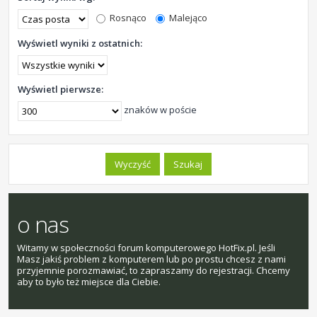
Rosnąco
Malejąco
Wyświetl wyniki z ostatnich:
Wyświetl pierwsze:
znaków w poście
o nas
Witamy w społeczności forum komputerowego HotFix.pl. Jeśli
Masz jakiś problem z komputerem lub po prostu chcesz z nami
przyjemnie porozmawiać, to zapraszamy do rejestracji. Chcemy
aby to było też miejsce dla Ciebie.