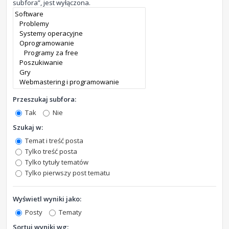
subfora”, jest wyłączona.
Przeszukaj subfora:
Tak
Nie
Szukaj w:
Temat i treść posta
Tylko treść posta
Tylko tytuły tematów
Tylko pierwszy post tematu
Wyświetl wyniki jako:
Posty
Tematy
Sortuj wyniki wg: