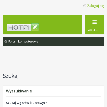
Zaloguj się
WIĘCEJ…
Forum komputerowe
Szukaj
Wyszukiwanie
Szukaj wg słów kluczowych: