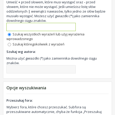
Umieść
+
przed słowem, które musi wystąpić oraz
-
przed
słowem, które nie może wystąpić. Jeśli umieścisz listę słów
oddzielonych
|
wewnątrz nawiasów, tylko jedno ze słów będzie
musiało wystąpić. Możesz użyć gwiazdki (*) jako zamiennika
dowolnego ciągu znaków.
Szukaj wszystkich wyrażeń lub użyj wyrażenia
wprowadzonego
Szukaj któregokolwiek z wyrażeń
Szukaj wg autora:
Można użyć gwiazdki (*) jako zamiennika dowolnego ciągu
znaków.
Opcje wyszukiwania
Przeszukaj fora:
Wybierz fora, które chcesz przeszukać. Subfora są
przeszukiwane automatycznie, chyba że funkcja „Przeszukuj