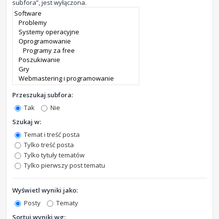
subfora”, jest wyłączona.
Przeszukaj subfora:
Tak
Nie
Szukaj w:
Temat i treść posta
Tylko treść posta
Tylko tytuły tematów
Tylko pierwszy post tematu
Wyświetl wyniki jako:
Posty
Tematy
Sortuj wyniki wg: