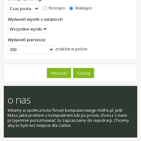
Rosnąco
Malejąco
Wyświetl wyniki z ostatnich:
Wyświetl pierwsze:
znaków w poście
o nas
Witamy w społeczności forum komputerowego HotFix.pl. Jeśli
Masz jakiś problem z komputerem lub po prostu chcesz z nami
przyjemnie porozmawiać, to zapraszamy do rejestracji. Chcemy
aby to było też miejsce dla Ciebie.