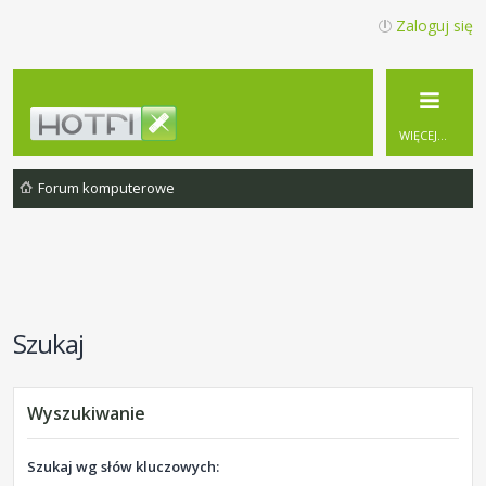
Zaloguj się
WIĘCEJ…
Forum komputerowe
Szukaj
Wyszukiwanie
Szukaj wg słów kluczowych: