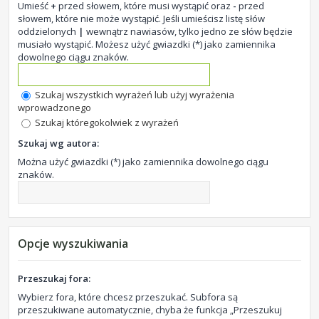
Umieść
+
przed słowem, które musi wystąpić oraz
-
przed
słowem, które nie może wystąpić. Jeśli umieścisz listę słów
oddzielonych
|
wewnątrz nawiasów, tylko jedno ze słów będzie
musiało wystąpić. Możesz użyć gwiazdki (*) jako zamiennika
dowolnego ciągu znaków.
Szukaj wszystkich wyrażeń lub użyj wyrażenia
wprowadzonego
Szukaj któregokolwiek z wyrażeń
Szukaj wg autora:
Można użyć gwiazdki (*) jako zamiennika dowolnego ciągu
znaków.
Opcje wyszukiwania
Przeszukaj fora:
Wybierz fora, które chcesz przeszukać. Subfora są
przeszukiwane automatycznie, chyba że funkcja „Przeszukuj