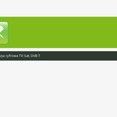
zja cyfrowa TV-Sat, DVB-T