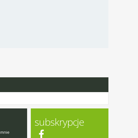
subskrypcje
emnie