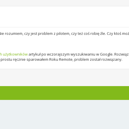
Nie rozumiem, czy jest problem z pilotem, czy też coś robię źle. Czy ktoś mo
ch użytkowników
artykuł po wczorajszym wyszukiwaniu w Google. Rozwią
 prostu ręcznie sparowałem Roku Remote, problem został rozwiązany.