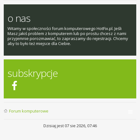
o nas
Witamy w społeczności forum komputerowego HotFix.pl. Jeśli
Masz jakiś problem z komputerem lub po prostu chcesz z nami
przyjemnie porozmawiać, to zapraszamy do rejestracji. Chcemy
aby to było też miejsce dla Ciebie.
subskrypcje
Forum komputerowe
Dzisiaj jest 07 sie 2026, 07:46