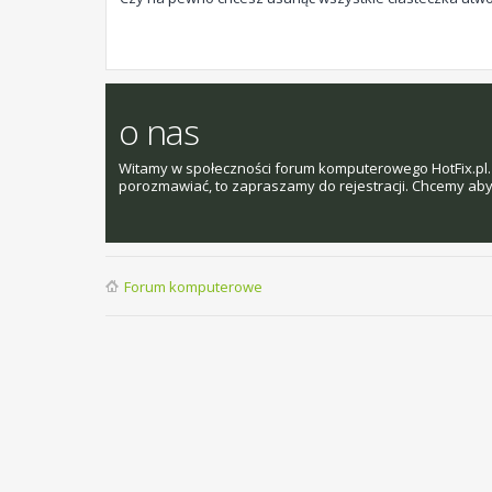
o nas
Witamy w społeczności forum komputerowego HotFix.pl. 
porozmawiać, to zapraszamy do rejestracji. Chcemy aby t
Forum komputerowe