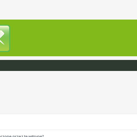
rzone przez tę witrynę?