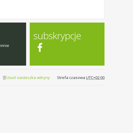
subskrypcje
emnie
Usuń ciasteczka witryny
Strefa czasowa
UTC+02:00