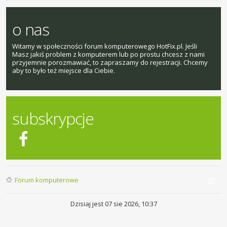
o nas
Witamy w społeczności forum komputerowego HotFix.pl. Jeśli
Masz jakiś problem z komputerem lub po prostu chcesz z nami
przyjemnie porozmawiać, to zapraszamy do rejestracji. Chcemy
aby to było też miejsce dla Ciebie.
subskrypcje
Forum komputerowe
Dzisiaj jest 07 sie 2026, 10:37