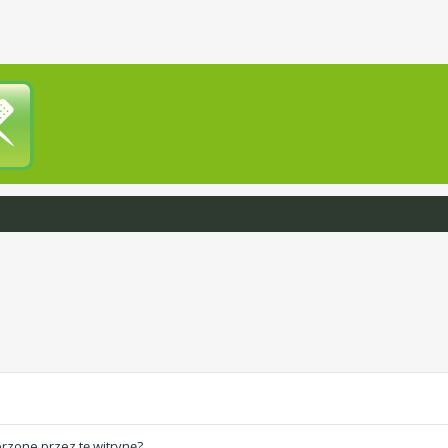
rzone przez tę witrynę?