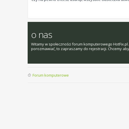
o nas
Witamy w społeczności forum komputerowego HotFix.pl. 
porozmawiać, to zapraszamy do rejestracji. Chcemy aby t
Forum komputerowe