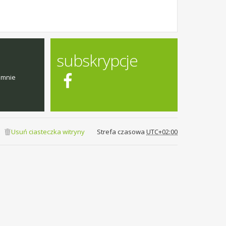
subskrypcje
emnie
Usuń ciasteczka witryny
Strefa czasowa
UTC+02:00