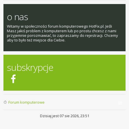
o nas
Witamy w społeczności forum komputerowego HotFix.pl. Jeśli
Masz jakiś problem z komputerem lub po prostu chcesz z nami
przyjemnie porozmawiać, to zapraszamy do rejestracji. Chcemy
aby to było też miejsce dla Ciebie.
subskrypcje
Forum komputerowe
Dzisiaj jest 07 sie 2026, 23:51