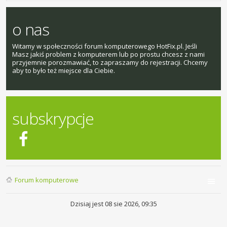
o nas
Witamy w społeczności forum komputerowego HotFix.pl. Jeśli
Masz jakiś problem z komputerem lub po prostu chcesz z nami
przyjemnie porozmawiać, to zapraszamy do rejestracji. Chcemy
aby to było też miejsce dla Ciebie.
subskrypcje
Forum komputerowe
Dzisiaj jest 08 sie 2026, 09:35