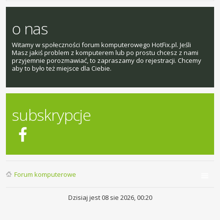
o nas
Witamy w społeczności forum komputerowego HotFix.pl. Jeśli
Masz jakiś problem z komputerem lub po prostu chcesz z nami
przyjemnie porozmawiać, to zapraszamy do rejestracji. Chcemy
aby to było też miejsce dla Ciebie.
subskrypcje
Forum komputerowe
Dzisiaj jest 08 sie 2026, 00:20