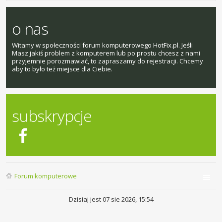
o nas
Witamy w społeczności forum komputerowego HotFix.pl. Jeśli
Masz jakiś problem z komputerem lub po prostu chcesz z nami
przyjemnie porozmawiać, to zapraszamy do rejestracji. Chcemy
aby to było też miejsce dla Ciebie.
subskrypcje
Forum komputerowe
Dzisiaj jest 07 sie 2026, 15:54