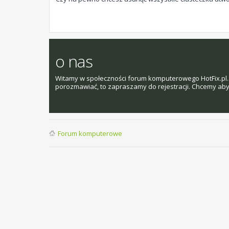
o nas
Witamy w społeczności forum komputerowego HotFix.pl. 
porozmawiać, to zapraszamy do rejestracji. Chcemy aby t
Forum komputerowe