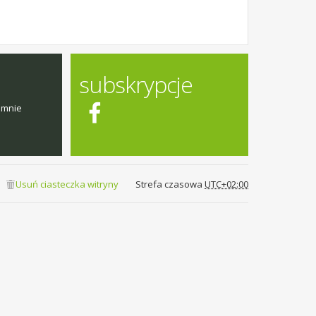
subskrypcje
emnie
Usuń ciasteczka witryny
Strefa czasowa
UTC+02:00