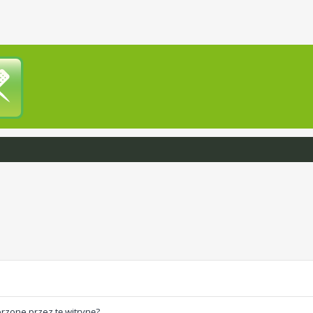
rzone przez tę witrynę?