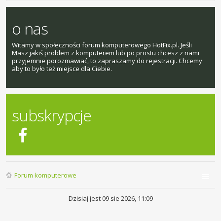
o nas
Witamy w społeczności forum komputerowego HotFix.pl. Jeśli
Masz jakiś problem z komputerem lub po prostu chcesz z nami
przyjemnie porozmawiać, to zapraszamy do rejestracji. Chcemy
aby to było też miejsce dla Ciebie.
subskrypcje
Forum komputerowe
Dzisiaj jest 09 sie 2026, 11:09