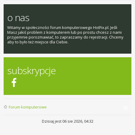
o nas
Witamy w społeczności forum komputerowego HotFix.pl. Jeśli
Masz jakiś problem z komputerem lub po prostu chcesz z nami
przyjemnie porozmawiać, to zapraszamy do rejestracji. Chcemy
aby to było też miejsce dla Ciebie.
subskrypcje
Forum komputerowe
Dzisiaj jest 06 sie 2026, 04:32