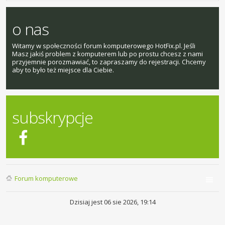
o nas
Witamy w społeczności forum komputerowego HotFix.pl. Jeśli
Masz jakiś problem z komputerem lub po prostu chcesz z nami
przyjemnie porozmawiać, to zapraszamy do rejestracji. Chcemy
aby to było też miejsce dla Ciebie.
subskrypcje
Forum komputerowe
Dzisiaj jest 06 sie 2026, 19:14