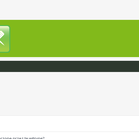
rzone przez tę witrynę?