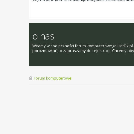
o nas
Witamy w społeczności forum komputerowego HotFix.pl. 
porozmawiać, to zapraszamy do rejestracji. Chcemy aby t
Forum komputerowe