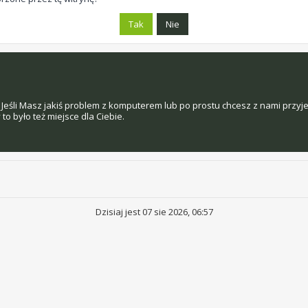
Jeśli Masz jakiś problem z komputerem lub po prostu chcesz z nami przyj
o było też miejsce dla Ciebie.
Dzisiaj jest 07 sie 2026, 06:57