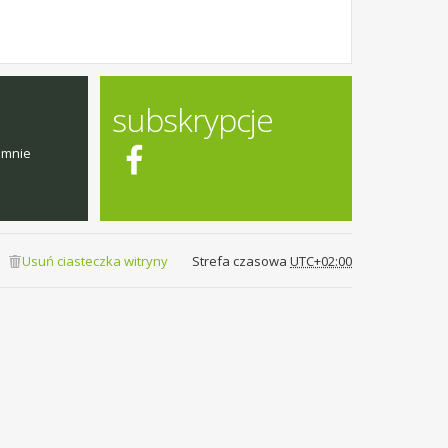
subskrypcje
emnie
Usuń ciasteczka witryny
Strefa czasowa
UTC+02:00