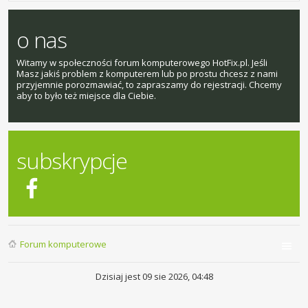
o nas
Witamy w społeczności forum komputerowego HotFix.pl. Jeśli
Masz jakiś problem z komputerem lub po prostu chcesz z nami
przyjemnie porozmawiać, to zapraszamy do rejestracji. Chcemy
aby to było też miejsce dla Ciebie.
subskrypcje
Forum komputerowe
Dzisiaj jest 09 sie 2026, 04:48