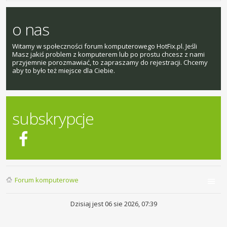
o nas
Witamy w społeczności forum komputerowego HotFix.pl. Jeśli
Masz jakiś problem z komputerem lub po prostu chcesz z nami
przyjemnie porozmawiać, to zapraszamy do rejestracji. Chcemy
aby to było też miejsce dla Ciebie.
subskrypcje
Forum komputerowe
Dzisiaj jest 06 sie 2026, 07:39