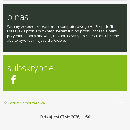
o nas
Witamy w społeczności forum komputerowego HotFix.pl. Jeśli
Masz jakiś problem z komputerem lub po prostu chcesz z nami
przyjemnie porozmawiać, to zapraszamy do rejestracji. Chcemy
aby to było też miejsce dla Ciebie.
subskrypcje
Forum komputerowe
Dzisiaj jest 07 sie 2026, 11:50